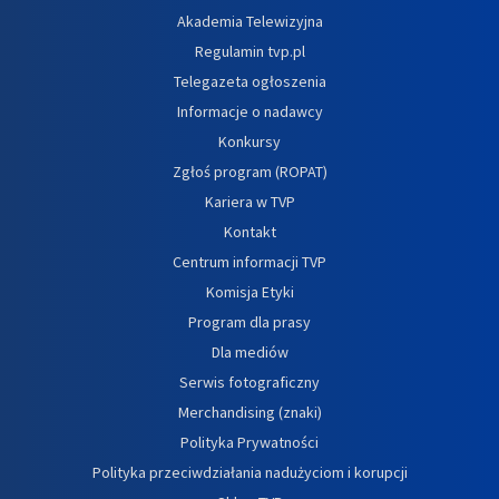
Akademia Telewizyjna
Regulamin tvp.pl
Telegazeta ogłoszenia
Informacje o nadawcy
Konkursy
Zgłoś program (ROPAT)
Kariera w TVP
Kontakt
Centrum informacji TVP
Komisja Etyki
Program dla prasy
Dla mediów
Serwis fotograficzny
Merchandising (znaki)
Polityka Prywatności
Polityka przeciwdziałania nadużyciom i korupcji