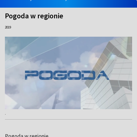
Pogoda w regionie
2019
.
Pogoda w regionie