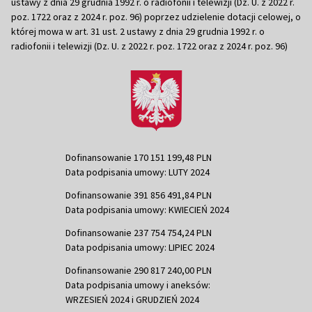
ustawy z dnia 29 grudnia 1992 r. o radiofonii i telewizji (Dz. U. z 2022 r.
poz. 1722 oraz z 2024 r. poz. 96) poprzez udzielenie dotacji celowej, o
której mowa w art. 31 ust. 2 ustawy z dnia 29 grudnia 1992 r. o
radiofonii i telewizji (Dz. U. z 2022 r. poz. 1722 oraz z 2024 r. poz. 96)
Dofinansowanie 170 151 199,48 PLN
Data podpisania umowy: LUTY 2024
Dofinansowanie 391 856 491,84 PLN
Data podpisania umowy: KWIECIEŃ 2024
Dofinansowanie 237 754 754,24 PLN
Data podpisania umowy: LIPIEC 2024
Dofinansowanie 290 817 240,00 PLN
Data podpisania umowy i aneksów:
WRZESIEŃ 2024 i GRUDZIEŃ 2024