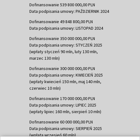
Dofinansowanie 539 800 000,00 PLN
Data podpisania umowy: PAŹDZIERNIK 2024
Dofinansowanie 49 848 800,00 PLN
Data podpisania umowy: LISTOPAD 2024
Dofinansowanie 350 000 000,00 PLN
Data podpisania umowy: STYCZEŃ 2025
(wpłaty styczeń 90 mln, luty 130 mln,
marzec 130 mln)
Dofinansowanie 300 000 000,00 PLN
Data podpisania umowy: KWIECIEŃ 2025
(wpłaty kwiecień 150 mln, maj 140 mln,
czerwiec 10 mln)
Dofinansowanie 170 000 000,00 PLN
Data podpisania umowy: LIPIEC 2025
(wpłaty lipiec 160 mln, sierpień 10 mln)
Dofinansowanie 60 000 000,00 PLN
Data podpisania umowy: SIERPIEŃ 2025
(wpłata wrzesień 60 mln)