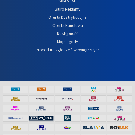
Sklep TVP
Biuro Reklamy
Oferta Dystrybucyjna
Oferta Handlowa
Dostępność
Moje zgody
Procedura zgłoszeń wewnętrznych