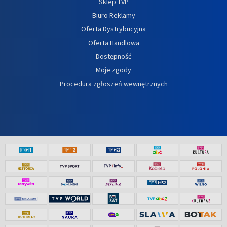
Sklep TVP
Biuro Reklamy
Oferta Dystrybucyjna
Oferta Handlowa
Dostępność
Moje zgody
Procedura zgłoszeń wewnętrznych