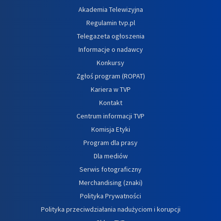
Akademia Telewizyjna
Regulamin tvp.pl
Telegazeta ogłoszenia
Informacje o nadawcy
Konkursy
Zgłoś program (ROPAT)
Kariera w TVP
Kontakt
Centrum informacji TVP
Komisja Etyki
Program dla prasy
Dla mediów
Serwis fotograficzny
Merchandising (znaki)
Polityka Prywatności
Polityka przeciwdziałania nadużyciom i korupcji