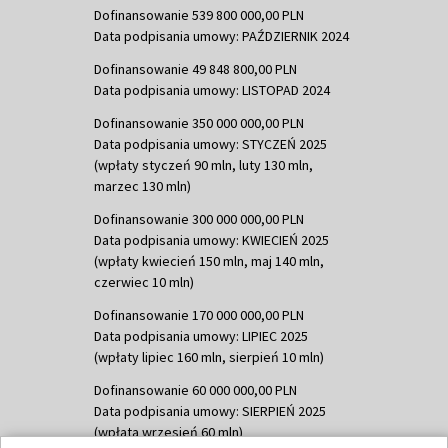
Dofinansowanie 539 800 000,00 PLN
Data podpisania umowy: PAŹDZIERNIK 2024
Dofinansowanie 49 848 800,00 PLN
Data podpisania umowy: LISTOPAD 2024
Dofinansowanie 350 000 000,00 PLN
Data podpisania umowy: STYCZEŃ 2025
(wpłaty styczeń 90 mln, luty 130 mln,
marzec 130 mln)
Dofinansowanie 300 000 000,00 PLN
Data podpisania umowy: KWIECIEŃ 2025
(wpłaty kwiecień 150 mln, maj 140 mln,
czerwiec 10 mln)
Dofinansowanie 170 000 000,00 PLN
Data podpisania umowy: LIPIEC 2025
(wpłaty lipiec 160 mln, sierpień 10 mln)
Dofinansowanie 60 000 000,00 PLN
Data podpisania umowy: SIERPIEŃ 2025
(wpłata wrzesień 60 mln)