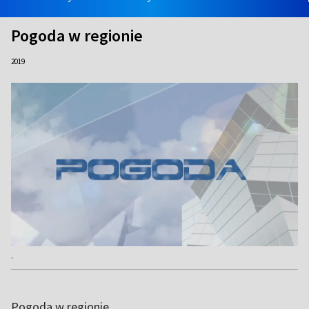
Pogoda w regionie
2019
.
Pogoda w regionie