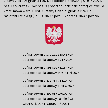
ustawy z dnia 29 grudnia 1992 r. o radiofonii i telewizji (Dz. U. z 2022 r.
poz. 1722 oraz z 2024 r. poz. 96) poprzez udzielenie dotacji celowej, o
której mowa w art. 31 ust. 2 ustawy z dnia 29 grudnia 1992 r. o
radiofonii i telewizji (Dz. U. z 2022 r. poz. 1722 oraz z 2024 r. poz. 96)
Dofinansowanie 170 151 199,48 PLN
Data podpisania umowy: LUTY 2024
Dofinansowanie 391 856 491,84 PLN
Data podpisania umowy: KWIECIEŃ 2024
Dofinansowanie 237 754 754,24 PLN
Data podpisania umowy: LIPIEC 2024
Dofinansowanie 290 817 240,00 PLN
Data podpisania umowy i aneksów:
WRZESIEŃ 2024 i GRUDZIEŃ 2024