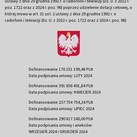
ustawy z dnia 29 grudnia 1992 r. o radiofonii i telewizji (Dz. U. z 2022 r.
poz. 1722 oraz z 2024 r. poz. 96) poprzez udzielenie dotacji celowej, o
której mowa w art. 31 ust. 2 ustawy z dnia 29 grudnia 1992 r. o
radiofonii i telewizji (Dz. U. z 2022 r. poz. 1722 oraz z 2024 r. poz. 96)
Dofinansowanie 170 151 199,48 PLN
Data podpisania umowy: LUTY 2024
Dofinansowanie 391 856 491,84 PLN
Data podpisania umowy: KWIECIEŃ 2024
Dofinansowanie 237 754 754,24 PLN
Data podpisania umowy: LIPIEC 2024
Dofinansowanie 290 817 240,00 PLN
Data podpisania umowy i aneksów:
WRZESIEŃ 2024 i GRUDZIEŃ 2024