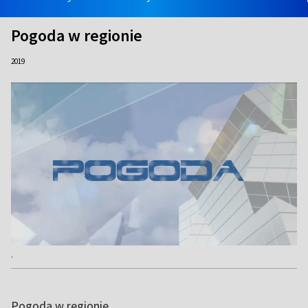
Pogoda w regionie
2019
.
Pogoda w regionie