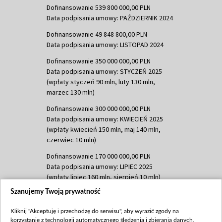
Dofinansowanie 539 800 000,00 PLN
Data podpisania umowy: PAŹDZIERNIK 2024
Dofinansowanie 49 848 800,00 PLN
Data podpisania umowy: LISTOPAD 2024
Dofinansowanie 350 000 000,00 PLN
Data podpisania umowy: STYCZEŃ 2025
(wpłaty styczeń 90 mln, luty 130 mln,
marzec 130 mln)
Dofinansowanie 300 000 000,00 PLN
Data podpisania umowy: KWIECIEŃ 2025
(wpłaty kwiecień 150 mln, maj 140 mln,
czerwiec 10 mln)
Dofinansowanie 170 000 000,00 PLN
Data podpisania umowy: LIPIEC 2025
(wpłaty lipiec 160 mln, sierpień 10 mln)
Szanujemy Twoją prywatność
Dofinansowanie 60 000 000,00 PLN
Data podpisania umowy: SIERPIEŃ 2025
Kliknij "Akceptuję i przechodzę do serwisu", aby wyrazić zgody na
(wpłata wrzesień 60 mln)
korzystanie z technologii automatycznego śledzenia i zbierania danych,