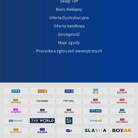
Sklep TVP
Biuro Reklamy
Oferta Dystrybucyjna
Oferta Handlowa
Dostępność
Moje zgody
Procedura zgłoszeń wewnętrznych