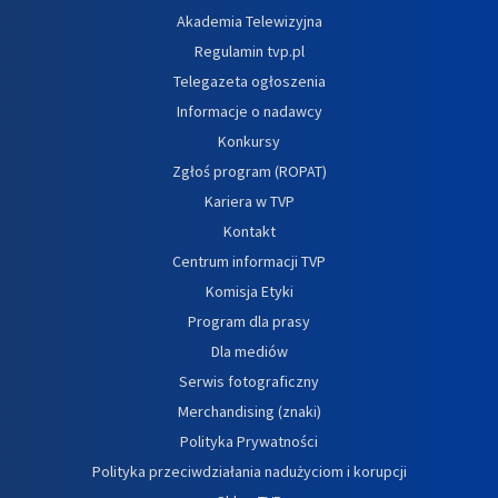
Akademia Telewizyjna
Regulamin tvp.pl
Telegazeta ogłoszenia
Informacje o nadawcy
Konkursy
Zgłoś program (ROPAT)
Kariera w TVP
Kontakt
Centrum informacji TVP
Komisja Etyki
Program dla prasy
Dla mediów
Serwis fotograficzny
Merchandising (znaki)
Polityka Prywatności
Polityka przeciwdziałania nadużyciom i korupcji