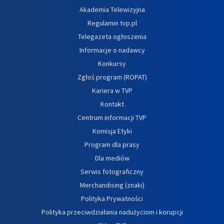
Akademia Telewizyjna
Regulamin tvp.pl
Telegazeta ogłoszenia
Informacje o nadawcy
Konkursy
Zgłoś program (ROPAT)
Kariera w TVP
Kontakt
Centrum informacji TVP
Komisja Etyki
Program dla prasy
Dla mediów
Serwis fotograficzny
Merchandising (znaki)
Polityka Prywatności
Polityka przeciwdziałania nadużyciom i korupcji