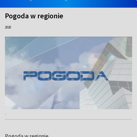
Pogoda w regionie
2020
.
Pogoda w regionie