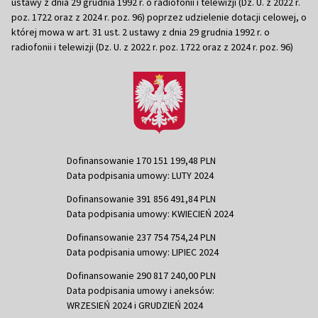
ustawy z dnia 29 grudnia 1992 r. o radiofonii i telewizji (Dz. U. z 2022 r.
poz. 1722 oraz z 2024 r. poz. 96) poprzez udzielenie dotacji celowej, o
której mowa w art. 31 ust. 2 ustawy z dnia 29 grudnia 1992 r. o
radiofonii i telewizji (Dz. U. z 2022 r. poz. 1722 oraz z 2024 r. poz. 96)
Dofinansowanie 170 151 199,48 PLN
Data podpisania umowy: LUTY 2024
Dofinansowanie 391 856 491,84 PLN
Data podpisania umowy: KWIECIEŃ 2024
Dofinansowanie 237 754 754,24 PLN
Data podpisania umowy: LIPIEC 2024
Dofinansowanie 290 817 240,00 PLN
Data podpisania umowy i aneksów:
WRZESIEŃ 2024 i GRUDZIEŃ 2024