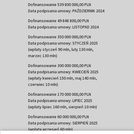
Dofinansowanie 539 800 000,00 PLN
Data podpisania umowy: PAŹDZIERNIK 2024
Dofinansowanie 49 848 800,00 PLN
Data podpisania umowy: LISTOPAD 2024
Dofinansowanie 350 000 000,00 PLN
Data podpisania umowy: STYCZEŃ 2025
(wpłaty styczeń 90 mln, luty 130 mln,
marzec 130 mln)
Dofinansowanie 300 000 000,00 PLN
Data podpisania umowy: KWIECIEŃ 2025
(wpłaty kwiecień 150 mln, maj 140 mln,
czerwiec 10 mln)
Dofinansowanie 170 000 000,00 PLN
Data podpisania umowy: LIPIEC 2025
(wpłaty lipiec 160 mln, sierpień 10 mln)
Dofinansowanie 60 000 000,00 PLN
Data podpisania umowy: SIERPIEŃ 2025
(wpłata wrzesień 60 mln)