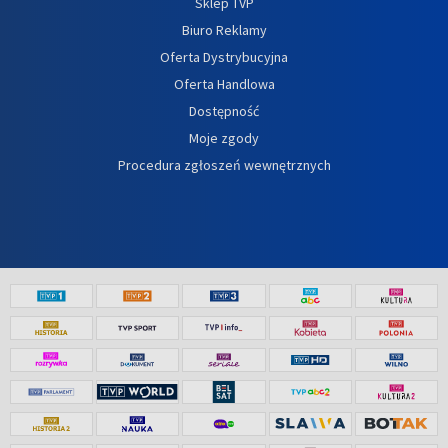
Sklep TVP
Biuro Reklamy
Oferta Dystrybucyjna
Oferta Handlowa
Dostępność
Moje zgody
Procedura zgłoszeń wewnętrznych