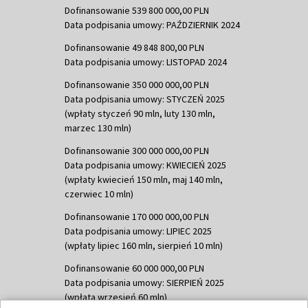
Dofinansowanie 539 800 000,00 PLN
Data podpisania umowy: PAŹDZIERNIK 2024
Dofinansowanie 49 848 800,00 PLN
Data podpisania umowy: LISTOPAD 2024
Dofinansowanie 350 000 000,00 PLN
Data podpisania umowy: STYCZEŃ 2025
(wpłaty styczeń 90 mln, luty 130 mln,
marzec 130 mln)
Dofinansowanie 300 000 000,00 PLN
Data podpisania umowy: KWIECIEŃ 2025
(wpłaty kwiecień 150 mln, maj 140 mln,
czerwiec 10 mln)
Dofinansowanie 170 000 000,00 PLN
Data podpisania umowy: LIPIEC 2025
(wpłaty lipiec 160 mln, sierpień 10 mln)
Dofinansowanie 60 000 000,00 PLN
Data podpisania umowy: SIERPIEŃ 2025
(wpłata wrzesień 60 mln)