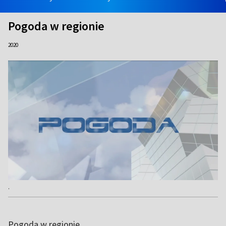
Pogoda w regionie
2020
.
Pogoda w regionie