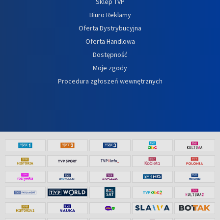
Sklep TVP
Biuro Reklamy
Oferta Dystrybucyjna
Oferta Handlowa
Dostępność
Moje zgody
Procedura zgłoszeń wewnętrznych