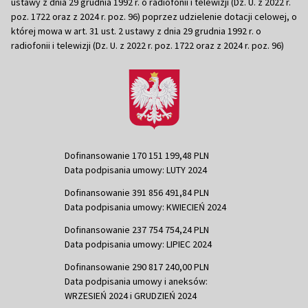
ustawy z dnia 29 grudnia 1992 r. o radiofonii i telewizji (Dz. U. z 2022 r.
poz. 1722 oraz z 2024 r. poz. 96) poprzez udzielenie dotacji celowej, o
której mowa w art. 31 ust. 2 ustawy z dnia 29 grudnia 1992 r. o
radiofonii i telewizji (Dz. U. z 2022 r. poz. 1722 oraz z 2024 r. poz. 96)
Dofinansowanie 170 151 199,48 PLN
Data podpisania umowy: LUTY 2024
Dofinansowanie 391 856 491,84 PLN
Data podpisania umowy: KWIECIEŃ 2024
Dofinansowanie 237 754 754,24 PLN
Data podpisania umowy: LIPIEC 2024
Dofinansowanie 290 817 240,00 PLN
Data podpisania umowy i aneksów:
WRZESIEŃ 2024 i GRUDZIEŃ 2024