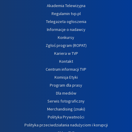
Akademia Telewizyjna
Regulamin tvp.pl
Telegazeta ogłoszenia
Informacje o nadawcy
Konkursy
Zgłoś program (ROPAT)
Kariera w TVP
Kontakt
Centrum informacji TVP
Komisja Etyki
Program dla prasy
Dla mediów
Serwis fotograficzny
Merchandising (znaki)
Polityka Prywatności
Polityka przeciwdziałania nadużyciom i korupcji