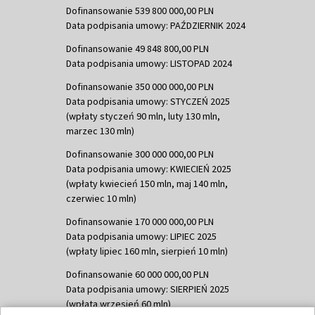
Dofinansowanie 539 800 000,00 PLN
Data podpisania umowy: PAŹDZIERNIK 2024
Dofinansowanie 49 848 800,00 PLN
Data podpisania umowy: LISTOPAD 2024
Dofinansowanie 350 000 000,00 PLN
Data podpisania umowy: STYCZEŃ 2025
(wpłaty styczeń 90 mln, luty 130 mln,
marzec 130 mln)
Dofinansowanie 300 000 000,00 PLN
Data podpisania umowy: KWIECIEŃ 2025
(wpłaty kwiecień 150 mln, maj 140 mln,
czerwiec 10 mln)
Dofinansowanie 170 000 000,00 PLN
Data podpisania umowy: LIPIEC 2025
(wpłaty lipiec 160 mln, sierpień 10 mln)
Dofinansowanie 60 000 000,00 PLN
Data podpisania umowy: SIERPIEŃ 2025
(wpłata wrzesień 60 mln)