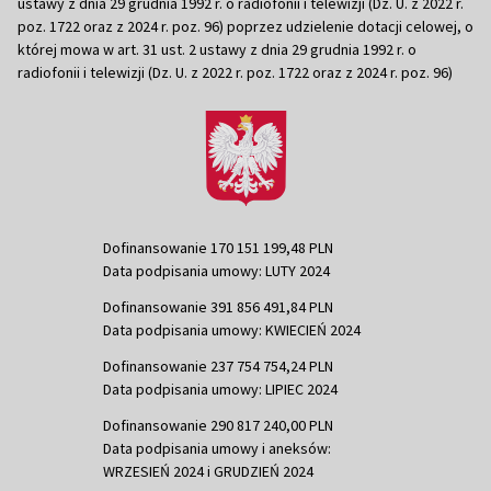
ustawy z dnia 29 grudnia 1992 r. o radiofonii i telewizji (Dz. U. z 2022 r.
poz. 1722 oraz z 2024 r. poz. 96) poprzez udzielenie dotacji celowej, o
której mowa w art. 31 ust. 2 ustawy z dnia 29 grudnia 1992 r. o
radiofonii i telewizji (Dz. U. z 2022 r. poz. 1722 oraz z 2024 r. poz. 96)
Dofinansowanie 170 151 199,48 PLN
Data podpisania umowy: LUTY 2024
Dofinansowanie 391 856 491,84 PLN
Data podpisania umowy: KWIECIEŃ 2024
Dofinansowanie 237 754 754,24 PLN
Data podpisania umowy: LIPIEC 2024
Dofinansowanie 290 817 240,00 PLN
Data podpisania umowy i aneksów:
WRZESIEŃ 2024 i GRUDZIEŃ 2024