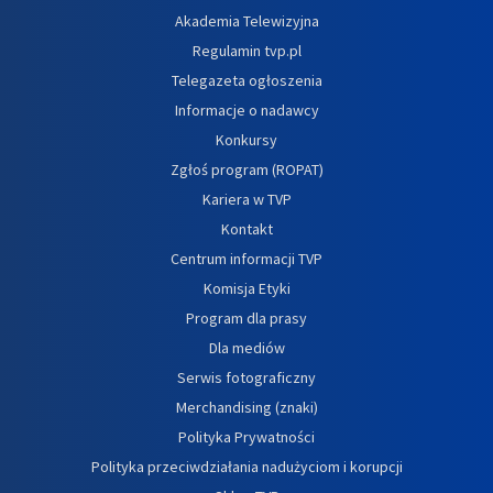
Akademia Telewizyjna
Regulamin tvp.pl
Telegazeta ogłoszenia
Informacje o nadawcy
Konkursy
Zgłoś program (ROPAT)
Kariera w TVP
Kontakt
Centrum informacji TVP
Komisja Etyki
Program dla prasy
Dla mediów
Serwis fotograficzny
Merchandising (znaki)
Polityka Prywatności
Polityka przeciwdziałania nadużyciom i korupcji