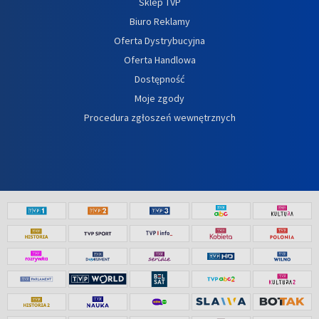
Sklep TVP
Biuro Reklamy
Oferta Dystrybucyjna
Oferta Handlowa
Dostępność
Moje zgody
Procedura zgłoszeń wewnętrznych