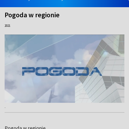
Pogoda w regionie
2021
.
Pogoda w regionie