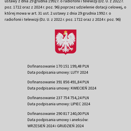
ustawy z dnia 29 grudnia 1992 r. o radiofonii i telewizji (Dz. U. z 2022 r.
poz. 1722 oraz z 2024 r. poz. 96) poprzez udzielenie dotacji celowej, o
której mowa w art. 31 ust. 2 ustawy z dnia 29 grudnia 1992 r. o
radiofonii i telewizji (Dz. U. z 2022 r. poz. 1722 oraz z 2024 r. poz. 96)
Dofinansowanie 170 151 199,48 PLN
Data podpisania umowy: LUTY 2024
Dofinansowanie 391 856 491,84 PLN
Data podpisania umowy: KWIECIEŃ 2024
Dofinansowanie 237 754 754,24 PLN
Data podpisania umowy: LIPIEC 2024
Dofinansowanie 290 817 240,00 PLN
Data podpisania umowy i aneksów:
WRZESIEŃ 2024 i GRUDZIEŃ 2024