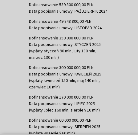
Dofinansowanie 539 800 000,00 PLN
Data podpisania umowy: PAŹDZIERNIK 2024
Dofinansowanie 49 848 800,00 PLN
Data podpisania umowy: LISTOPAD 2024
Dofinansowanie 350 000 000,00 PLN
Data podpisania umowy: STYCZEŃ 2025
(wpłaty styczeń 90 mln, luty 130 mln,
marzec 130 mln)
Dofinansowanie 300 000 000,00 PLN
Data podpisania umowy: KWIECIEŃ 2025
(wpłaty kwiecień 150 mln, maj 140 mln,
czerwiec 10 mln)
Dofinansowanie 170 000 000,00 PLN
Data podpisania umowy: LIPIEC 2025
(wpłaty lipiec 160 mln, sierpień 10 mln)
Dofinansowanie 60 000 000,00 PLN
Data podpisania umowy: SIERPIEŃ 2025
(wpłata wrzesień 60 mln)