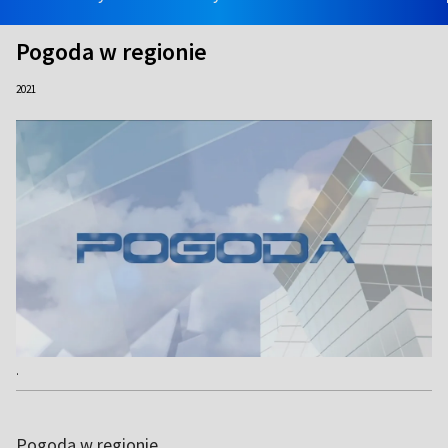
Pogoda w regionie
2021
.
Pogoda w regionie