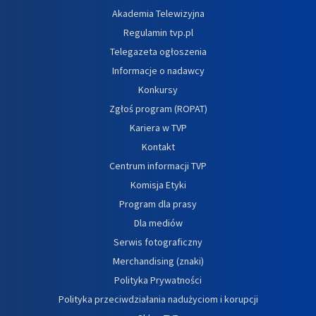
Akademia Telewizyjna
Regulamin tvp.pl
Telegazeta ogłoszenia
Informacje o nadawcy
Konkursy
Zgłoś program (ROPAT)
Kariera w TVP
Kontakt
Centrum informacji TVP
Komisja Etyki
Program dla prasy
Dla mediów
Serwis fotograficzny
Merchandising (znaki)
Polityka Prywatności
Polityka przeciwdziałania nadużyciom i korupcji