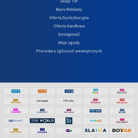
Sklep TVP
Biuro Reklamy
Oferta Dystrybucyjna
Oferta Handlowa
Dostępność
Moje zgody
Procedura zgłoszeń wewnętrznych