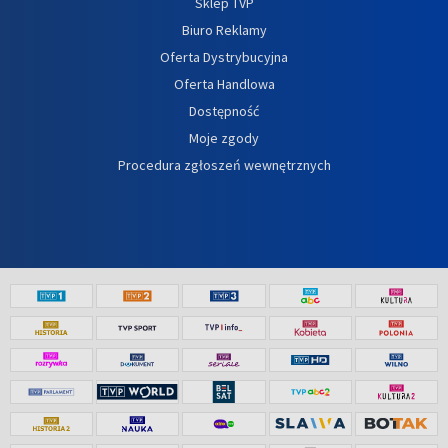
Sklep TVP
Biuro Reklamy
Oferta Dystrybucyjna
Oferta Handlowa
Dostępność
Moje zgody
Procedura zgłoszeń wewnętrznych