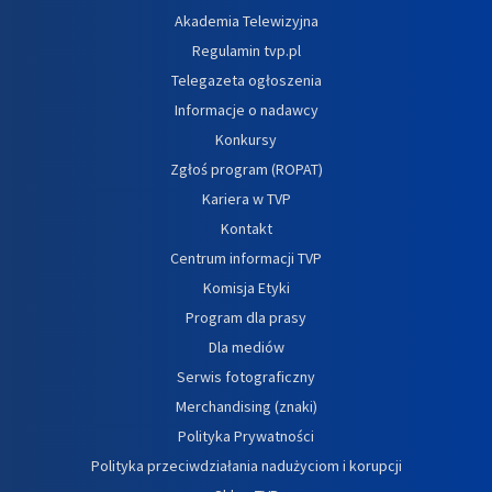
Akademia Telewizyjna
Regulamin tvp.pl
Telegazeta ogłoszenia
Informacje o nadawcy
Konkursy
Zgłoś program (ROPAT)
Kariera w TVP
Kontakt
Centrum informacji TVP
Komisja Etyki
Program dla prasy
Dla mediów
Serwis fotograficzny
Merchandising (znaki)
Polityka Prywatności
Polityka przeciwdziałania nadużyciom i korupcji