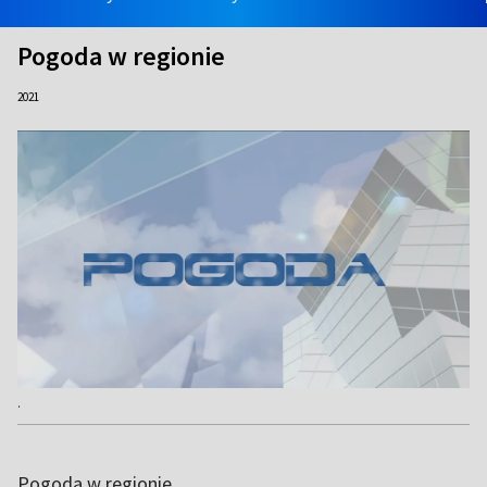
Pogoda w regionie
2021
.
Pogoda w regionie