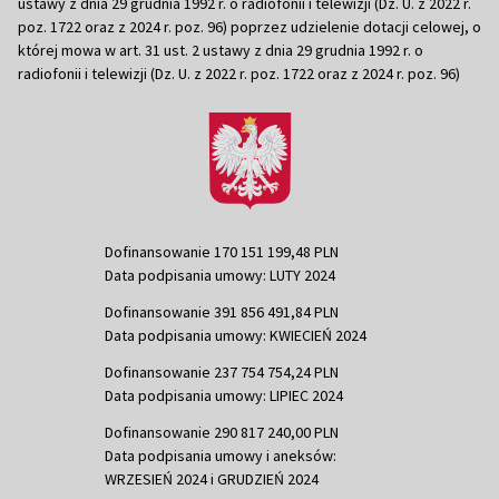
ustawy z dnia 29 grudnia 1992 r. o radiofonii i telewizji (Dz. U. z 2022 r.
poz. 1722 oraz z 2024 r. poz. 96) poprzez udzielenie dotacji celowej, o
której mowa w art. 31 ust. 2 ustawy z dnia 29 grudnia 1992 r. o
radiofonii i telewizji (Dz. U. z 2022 r. poz. 1722 oraz z 2024 r. poz. 96)
Dofinansowanie 170 151 199,48 PLN
Data podpisania umowy: LUTY 2024
Dofinansowanie 391 856 491,84 PLN
Data podpisania umowy: KWIECIEŃ 2024
Dofinansowanie 237 754 754,24 PLN
Data podpisania umowy: LIPIEC 2024
Dofinansowanie 290 817 240,00 PLN
Data podpisania umowy i aneksów:
WRZESIEŃ 2024 i GRUDZIEŃ 2024