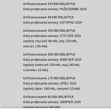
Dofinansowanie 539 800 000,00 PLN
Data podpisania umowy: PAŹDZIERNIK 2024
Dofinansowanie 49 848 800,00 PLN
Data podpisania umowy: LISTOPAD 2024
Dofinansowanie 350 000 000,00 PLN
Data podpisania umowy: STYCZEŃ 2025
(wpłaty styczeń 90 mln, luty 130 mln,
marzec 130 mln)
Dofinansowanie 300 000 000,00 PLN
Data podpisania umowy: KWIECIEŃ 2025
(wpłaty kwiecień 150 mln, maj 140 mln,
czerwiec 10 mln)
Dofinansowanie 170 000 000,00 PLN
Data podpisania umowy: LIPIEC 2025
(wpłaty lipiec 160 mln, sierpień 10 mln)
Dofinansowanie 60 000 000,00 PLN
Data podpisania umowy: SIERPIEŃ 2025
(wpłata wrzesień 60 mln)