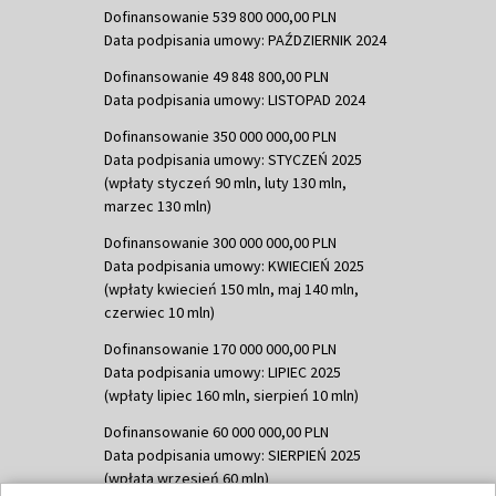
Dofinansowanie 539 800 000,00 PLN
Data podpisania umowy: PAŹDZIERNIK 2024
Dofinansowanie 49 848 800,00 PLN
Data podpisania umowy: LISTOPAD 2024
Dofinansowanie 350 000 000,00 PLN
Data podpisania umowy: STYCZEŃ 2025
(wpłaty styczeń 90 mln, luty 130 mln,
marzec 130 mln)
Dofinansowanie 300 000 000,00 PLN
Data podpisania umowy: KWIECIEŃ 2025
(wpłaty kwiecień 150 mln, maj 140 mln,
czerwiec 10 mln)
Dofinansowanie 170 000 000,00 PLN
Data podpisania umowy: LIPIEC 2025
(wpłaty lipiec 160 mln, sierpień 10 mln)
Dofinansowanie 60 000 000,00 PLN
Data podpisania umowy: SIERPIEŃ 2025
(wpłata wrzesień 60 mln)