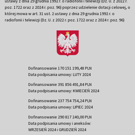
ustawy z dnia 29 grudnia 1992 r. o radiofonii i telewizji (Dz. U. z 2022 r.
poz. 1722 oraz z 2024 r. poz. 96) poprzez udzielenie dotacji celowej, o
której mowa w art. 31 ust. 2 ustawy z dnia 29 grudnia 1992 r. o
radiofonii i telewizji (Dz. U. z 2022 r. poz. 1722 oraz z 2024 r. poz. 96)
Dofinansowanie 170 151 199,48 PLN
Data podpisania umowy: LUTY 2024
Dofinansowanie 391 856 491,84 PLN
Data podpisania umowy: KWIECIEŃ 2024
Dofinansowanie 237 754 754,24 PLN
Data podpisania umowy: LIPIEC 2024
Dofinansowanie 290 817 240,00 PLN
Data podpisania umowy i aneksów:
WRZESIEŃ 2024 i GRUDZIEŃ 2024