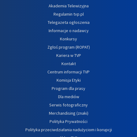
Akademia Telewizyjna
Regulamin tvp.pl
Telegazeta ogłoszenia
Informacje o nadawcy
Konkursy
Zgłoś program (ROPAT)
Kariera w TVP
Kontakt
Centrum informacji TVP
Komisja Etyki
Program dla prasy
Dla mediów
Serwis fotograficzny
Merchandising (znaki)
Polityka Prywatności
Polityka przeciwdziałania nadużyciom i korupcji