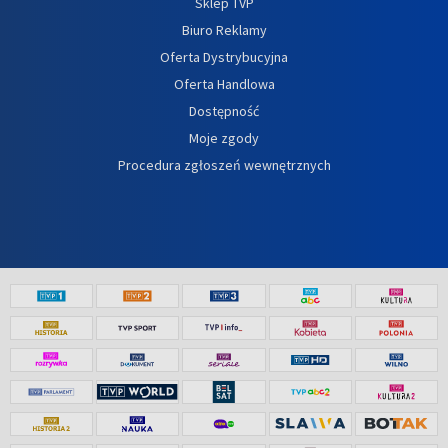
Sklep TVP
Biuro Reklamy
Oferta Dystrybucyjna
Oferta Handlowa
Dostępność
Moje zgody
Procedura zgłoszeń wewnętrznych