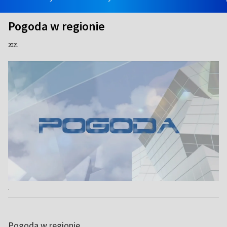
Pogoda w regionie
2021
.
Pogoda w regionie