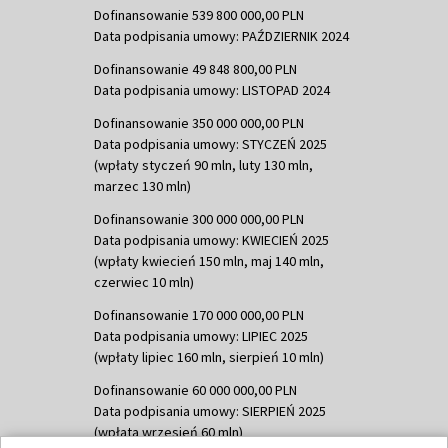
Dofinansowanie 539 800 000,00 PLN
Data podpisania umowy: PAŹDZIERNIK 2024
Dofinansowanie 49 848 800,00 PLN
Data podpisania umowy: LISTOPAD 2024
Dofinansowanie 350 000 000,00 PLN
Data podpisania umowy: STYCZEŃ 2025
(wpłaty styczeń 90 mln, luty 130 mln,
marzec 130 mln)
Dofinansowanie 300 000 000,00 PLN
Data podpisania umowy: KWIECIEŃ 2025
(wpłaty kwiecień 150 mln, maj 140 mln,
czerwiec 10 mln)
Dofinansowanie 170 000 000,00 PLN
Data podpisania umowy: LIPIEC 2025
(wpłaty lipiec 160 mln, sierpień 10 mln)
Dofinansowanie 60 000 000,00 PLN
Data podpisania umowy: SIERPIEŃ 2025
(wpłata wrzesień 60 mln)