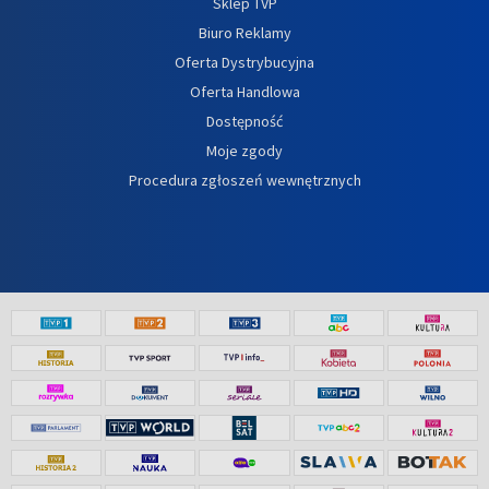
Sklep TVP
Biuro Reklamy
Oferta Dystrybucyjna
Oferta Handlowa
Dostępność
Moje zgody
Procedura zgłoszeń wewnętrznych