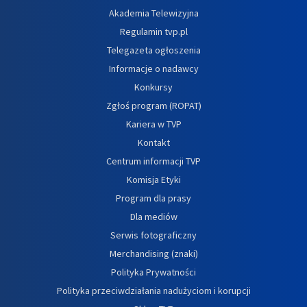
Akademia Telewizyjna
Regulamin tvp.pl
Telegazeta ogłoszenia
Informacje o nadawcy
Konkursy
Zgłoś program (ROPAT)
Kariera w TVP
Kontakt
Centrum informacji TVP
Komisja Etyki
Program dla prasy
Dla mediów
Serwis fotograficzny
Merchandising (znaki)
Polityka Prywatności
Polityka przeciwdziałania nadużyciom i korupcji