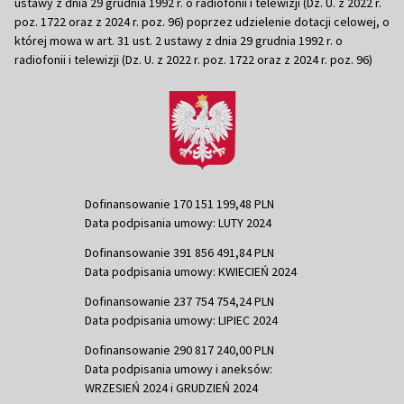
ustawy z dnia 29 grudnia 1992 r. o radiofonii i telewizji (Dz. U. z 2022 r.
poz. 1722 oraz z 2024 r. poz. 96) poprzez udzielenie dotacji celowej, o
której mowa w art. 31 ust. 2 ustawy z dnia 29 grudnia 1992 r. o
radiofonii i telewizji (Dz. U. z 2022 r. poz. 1722 oraz z 2024 r. poz. 96)
Dofinansowanie 170 151 199,48 PLN
Data podpisania umowy: LUTY 2024
Dofinansowanie 391 856 491,84 PLN
Data podpisania umowy: KWIECIEŃ 2024
Dofinansowanie 237 754 754,24 PLN
Data podpisania umowy: LIPIEC 2024
Dofinansowanie 290 817 240,00 PLN
Data podpisania umowy i aneksów:
WRZESIEŃ 2024 i GRUDZIEŃ 2024