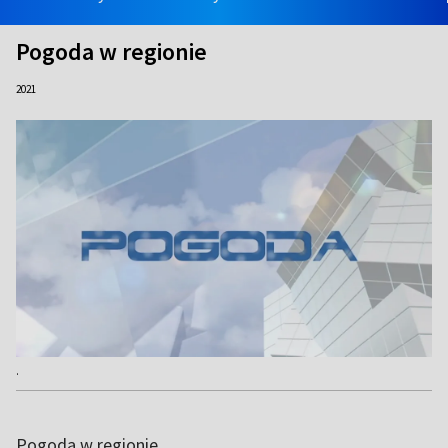
Pogoda w regionie
2021
.
Pogoda w regionie