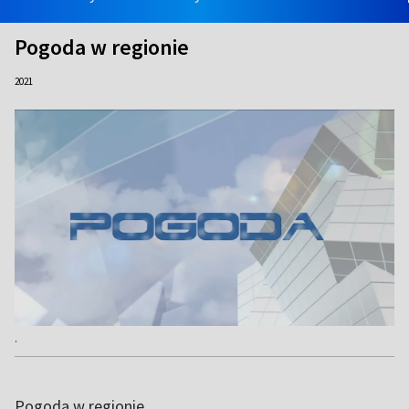
Pogoda w regionie
2021
.
Pogoda w regionie