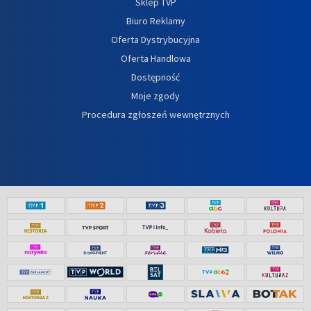
Sklep TVP
Biuro Reklamy
Oferta Dystrybucyjna
Oferta Handlowa
Dostępność
Moje zgody
Procedura zgłoszeń wewnętrznych