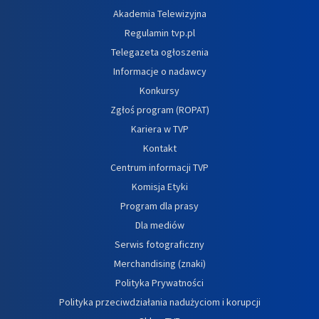
Akademia Telewizyjna
Regulamin tvp.pl
Telegazeta ogłoszenia
Informacje o nadawcy
Konkursy
Zgłoś program (ROPAT)
Kariera w TVP
Kontakt
Centrum informacji TVP
Komisja Etyki
Program dla prasy
Dla mediów
Serwis fotograficzny
Merchandising (znaki)
Polityka Prywatności
Polityka przeciwdziałania nadużyciom i korupcji