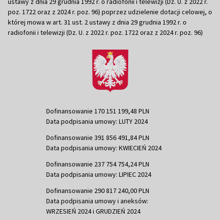
ustawy z dnia 29 grudnia 1992 r. o radiofonii i telewizji (Dz. U. z 2022 r.
poz. 1722 oraz z 2024 r. poz. 96) poprzez udzielenie dotacji celowej, o
której mowa w art. 31 ust. 2 ustawy z dnia 29 grudnia 1992 r. o
radiofonii i telewizji (Dz. U. z 2022 r. poz. 1722 oraz z 2024 r. poz. 96)
Dofinansowanie 170 151 199,48 PLN
Data podpisania umowy: LUTY 2024
Dofinansowanie 391 856 491,84 PLN
Data podpisania umowy: KWIECIEŃ 2024
Dofinansowanie 237 754 754,24 PLN
Data podpisania umowy: LIPIEC 2024
Dofinansowanie 290 817 240,00 PLN
Data podpisania umowy i aneksów:
WRZESIEŃ 2024 i GRUDZIEŃ 2024