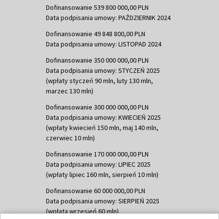
Dofinansowanie 539 800 000,00 PLN
Data podpisania umowy: PAŹDZIERNIK 2024
Dofinansowanie 49 848 800,00 PLN
Data podpisania umowy: LISTOPAD 2024
Dofinansowanie 350 000 000,00 PLN
Data podpisania umowy: STYCZEŃ 2025
(wpłaty styczeń 90 mln, luty 130 mln,
marzec 130 mln)
Dofinansowanie 300 000 000,00 PLN
Data podpisania umowy: KWIECIEŃ 2025
(wpłaty kwiecień 150 mln, maj 140 mln,
czerwiec 10 mln)
Dofinansowanie 170 000 000,00 PLN
Data podpisania umowy: LIPIEC 2025
(wpłaty lipiec 160 mln, sierpień 10 mln)
Dofinansowanie 60 000 000,00 PLN
Data podpisania umowy: SIERPIEŃ 2025
(wpłata wrzesień 60 mln)