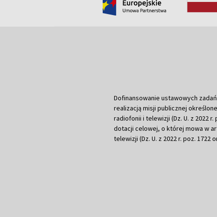
Dofinansowanie ustawowych zadań Tel
realizacją misji publicznej określone
radiofonii i telewizji (Dz. U. z 2022 
dotacji celowej, o której mowa w art.
telewizji (Dz. U. z 2022 r. poz. 1722 o