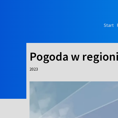
Start
Pogoda w region
2023