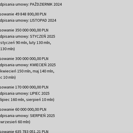
dpisania umowy: PAŹDZIERNIK 2024
sowanie 49 848 800,00 PLN
dpisania umowy: LISTOPAD 2024
sowanie 350 000 000,00 PLN
dpisania umowy: STYCZEŃ 2025
 styczeń 90 mln, luty 130 mln,
130 mln)
sowanie 300 000 000,00 PLN
dpisania umowy: KWIECIEŃ 2025
 kwiecień 150 mln, maj 140 mln,
c 10 mln)
sowanie 170 000 000,00 PLN
dpisania umowy: LIPIEC 2025
lipiec 160 mln, sierpień 10 mln)
sowanie 60 000 000,00 PLN
dpisania umowy: SIERPIEŃ 2025
 wrzesień 60 mln)
sowanie 635 783 051,21 PLN