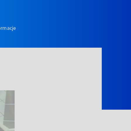
ormacje