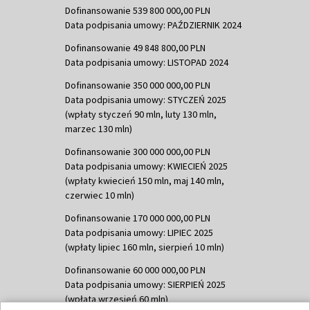
Dofinansowanie 539 800 000,00 PLN
Data podpisania umowy: PAŹDZIERNIK 2024
Dofinansowanie 49 848 800,00 PLN
Data podpisania umowy: LISTOPAD 2024
Dofinansowanie 350 000 000,00 PLN
Data podpisania umowy: STYCZEŃ 2025
(wpłaty styczeń 90 mln, luty 130 mln,
marzec 130 mln)
Dofinansowanie 300 000 000,00 PLN
Data podpisania umowy: KWIECIEŃ 2025
(wpłaty kwiecień 150 mln, maj 140 mln,
czerwiec 10 mln)
Dofinansowanie 170 000 000,00 PLN
Data podpisania umowy: LIPIEC 2025
(wpłaty lipiec 160 mln, sierpień 10 mln)
Dofinansowanie 60 000 000,00 PLN
Data podpisania umowy: SIERPIEŃ 2025
(wpłata wrzesień 60 mln)