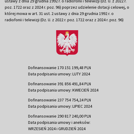
ustawy z dnia 29 grudnia 1992 r. o radiofonii i telewizji (Dz. U. z 2022 r.
poz. 1722 oraz z 2024 r. poz. 96) poprzez udzielenie dotacji celowej, o
której mowa w art. 31 ust. 2 ustawy z dnia 29 grudnia 1992 r. o
radiofonii i telewizji (Dz. U. z 2022 r. poz. 1722 oraz z 2024 r. poz. 96)
Dofinansowanie 170 151 199,48 PLN
Data podpisania umowy: LUTY 2024
Dofinansowanie 391 856 491,84 PLN
Data podpisania umowy: KWIECIEŃ 2024
Dofinansowanie 237 754 754,24 PLN
Data podpisania umowy: LIPIEC 2024
Dofinansowanie 290 817 240,00 PLN
Data podpisania umowy i aneksów:
WRZESIEŃ 2024 i GRUDZIEŃ 2024