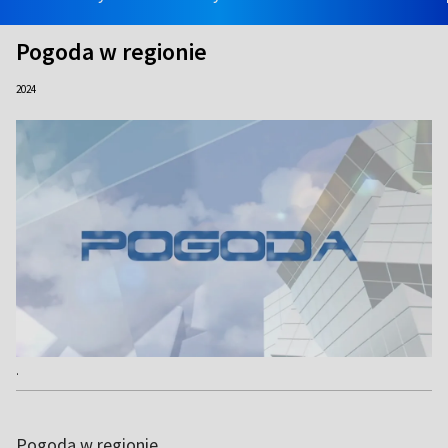
Pogoda w regionie
2024
.
Pogoda w regionie