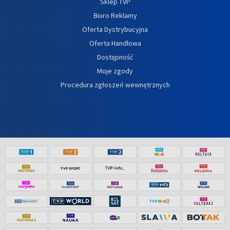
Sklep TVP
Biuro Reklamy
Oferta Dystrybucyjna
Oferta Handlowa
Dostępność
Moje zgody
Procedura zgłoszeń wewnętrznych