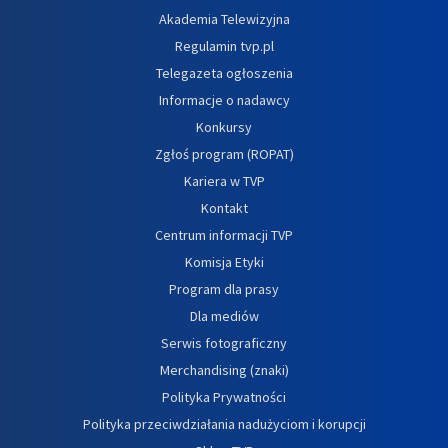
Akademia Telewizyjna
Regulamin tvp.pl
Telegazeta ogłoszenia
Informacje o nadawcy
Konkursy
Zgłoś program (ROPAT)
Kariera w TVP
Kontakt
Centrum informacji TVP
Komisja Etyki
Program dla prasy
Dla mediów
Serwis fotograficzny
Merchandising (znaki)
Polityka Prywatności
Polityka przeciwdziałania nadużyciom i korupcji