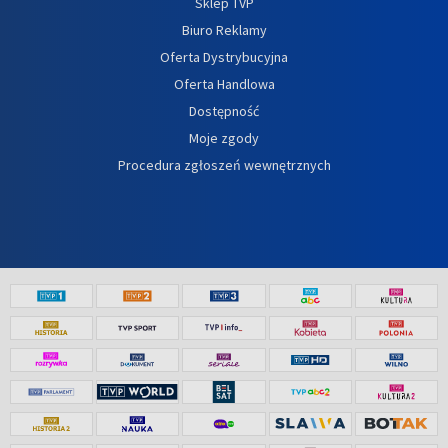
Sklep TVP
Biuro Reklamy
Oferta Dystrybucyjna
Oferta Handlowa
Dostępność
Moje zgody
Procedura zgłoszeń wewnętrznych