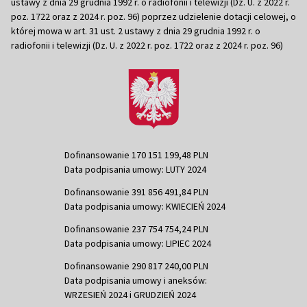
ustawy z dnia 29 grudnia 1992 r. o radiofonii i telewizji (Dz. U. z 2022 r.
poz. 1722 oraz z 2024 r. poz. 96) poprzez udzielenie dotacji celowej, o
której mowa w art. 31 ust. 2 ustawy z dnia 29 grudnia 1992 r. o
radiofonii i telewizji (Dz. U. z 2022 r. poz. 1722 oraz z 2024 r. poz. 96)
Dofinansowanie 170 151 199,48 PLN
Data podpisania umowy: LUTY 2024
Dofinansowanie 391 856 491,84 PLN
Data podpisania umowy: KWIECIEŃ 2024
Dofinansowanie 237 754 754,24 PLN
Data podpisania umowy: LIPIEC 2024
Dofinansowanie 290 817 240,00 PLN
Data podpisania umowy i aneksów:
WRZESIEŃ 2024 i GRUDZIEŃ 2024