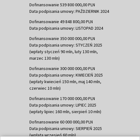
Dofinansowanie 539 800 000,00 PLN
Data podpisania umowy: PAŹDZIERNIK 2024
Dofinansowanie 49 848 800,00 PLN
Data podpisania umowy: LISTOPAD 2024
Dofinansowanie 350 000 000,00 PLN
Data podpisania umowy: STYCZEŃ 2025
(wpłaty styczeń 90 mln, luty 130 mln,
marzec 130 mln)
Dofinansowanie 300 000 000,00 PLN
Data podpisania umowy: KWIECIEŃ 2025
(wpłaty kwiecień 150 mln, maj 140 mln,
czerwiec 10 mln)
Dofinansowanie 170 000 000,00 PLN
Data podpisania umowy: LIPIEC 2025
(wpłaty lipiec 160 mln, sierpień 10 mln)
Dofinansowanie 60 000 000,00 PLN
Data podpisania umowy: SIERPIEŃ 2025
(wpłata wrzesień 60 mln)