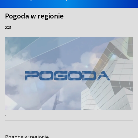
Pogoda w regionie
2024
.
Pogoda w regionie