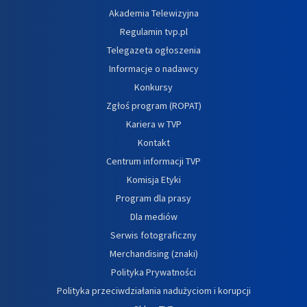
Akademia Telewizyjna
Regulamin tvp.pl
Telegazeta ogłoszenia
Informacje o nadawcy
Konkursy
Zgłoś program (ROPAT)
Kariera w TVP
Kontakt
Centrum informacji TVP
Komisja Etyki
Program dla prasy
Dla mediów
Serwis fotograficzny
Merchandising (znaki)
Polityka Prywatności
Polityka przeciwdziałania nadużyciom i korupcji