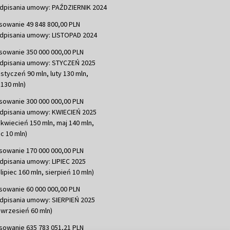
dpisania umowy: PAŹDZIERNIK 2024
sowanie 49 848 800,00 PLN
dpisania umowy: LISTOPAD 2024
sowanie 350 000 000,00 PLN
dpisania umowy: STYCZEŃ 2025
 styczeń 90 mln, luty 130 mln,
130 mln)
sowanie 300 000 000,00 PLN
dpisania umowy: KWIECIEŃ 2025
 kwiecień 150 mln, maj 140 mln,
c 10 mln)
sowanie 170 000 000,00 PLN
dpisania umowy: LIPIEC 2025
lipiec 160 mln, sierpień 10 mln)
sowanie 60 000 000,00 PLN
dpisania umowy: SIERPIEŃ 2025
 wrzesień 60 mln)
sowanie 635 783 051,21 PLN