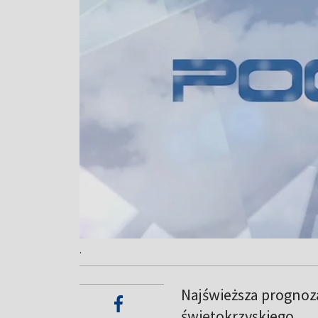
.
Najświeższa prognoz
świętokrzyskiego.