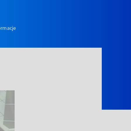
ormacje