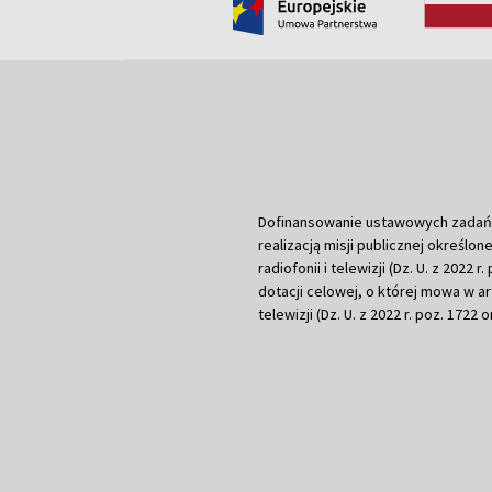
Dofinansowanie ustawowych zadań Tel
realizacją misji publicznej określone
radiofonii i telewizji (Dz. U. z 2022 
dotacji celowej, o której mowa w art.
telewizji (Dz. U. z 2022 r. poz. 1722 o