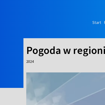
Start
Pogoda w region
2024