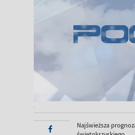
.
Najświeższa prognoz
świętokrzyskiego.