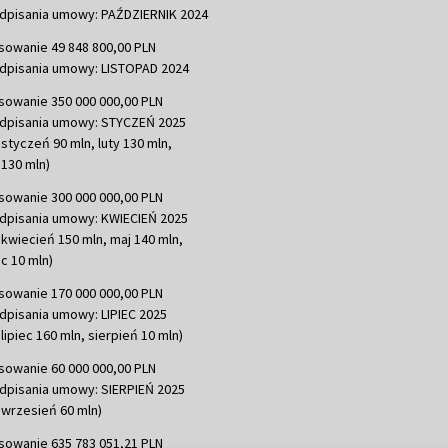
dpisania umowy: PAŹDZIERNIK 2024
sowanie 49 848 800,00 PLN
dpisania umowy: LISTOPAD 2024
sowanie 350 000 000,00 PLN
dpisania umowy: STYCZEŃ 2025
 styczeń 90 mln, luty 130 mln,
130 mln)
sowanie 300 000 000,00 PLN
dpisania umowy: KWIECIEŃ 2025
 kwiecień 150 mln, maj 140 mln,
c 10 mln)
sowanie 170 000 000,00 PLN
dpisania umowy: LIPIEC 2025
lipiec 160 mln, sierpień 10 mln)
sowanie 60 000 000,00 PLN
dpisania umowy: SIERPIEŃ 2025
 wrzesień 60 mln)
sowanie 635 783 051,21 PLN