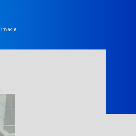
ormacje