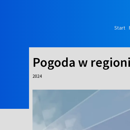
Start
Pogoda w region
2024