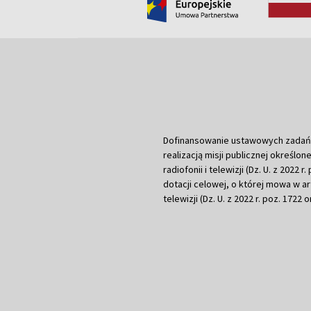
Dofinansowanie ustawowych zadań Tel
realizacją misji publicznej określone
radiofonii i telewizji (Dz. U. z 2022 
dotacji celowej, o której mowa w art.
telewizji (Dz. U. z 2022 r. poz. 1722 o