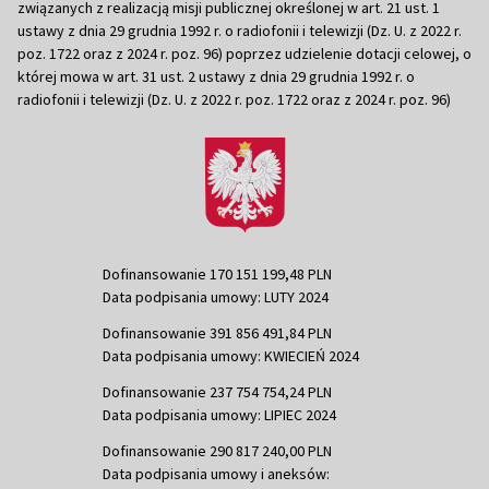
związanych z realizacją misji publicznej określonej w art. 21 ust. 1
ustawy z dnia 29 grudnia 1992 r. o radiofonii i telewizji (Dz. U. z 2022 r.
poz. 1722 oraz z 2024 r. poz. 96) poprzez udzielenie dotacji celowej, o
której mowa w art. 31 ust. 2 ustawy z dnia 29 grudnia 1992 r. o
radiofonii i telewizji (Dz. U. z 2022 r. poz. 1722 oraz z 2024 r. poz. 96)
Dofinansowanie 170 151 199,48 PLN
Data podpisania umowy: LUTY 2024
Dofinansowanie 391 856 491,84 PLN
Data podpisania umowy: KWIECIEŃ 2024
Dofinansowanie 237 754 754,24 PLN
Data podpisania umowy: LIPIEC 2024
Dofinansowanie 290 817 240,00 PLN
Data podpisania umowy i aneksów: