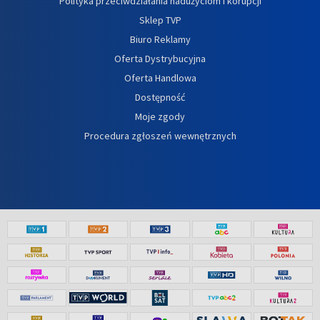
Polityka przeciwdziałania nadużyciom i korupcji
Sklep TVP
Biuro Reklamy
Oferta Dystrybucyjna
Oferta Handlowa
Dostępność
Moje zgody
Procedura zgłoszeń wewnętrznych