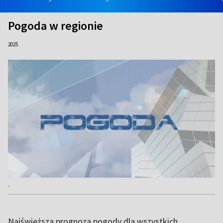
Pogoda w regionie
2025
.
Najświeższa prognoza pogody dla wszystkich