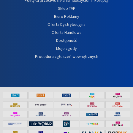
Polityka przeciwdziałania nadużyciom i korupcji
Sklep TVP
Biuro Reklamy
Oferta Dystrybucyjna
Oferta Handlowa
Dostępność
Moje zgody
Procedura zgłoszeń wewnętrznych