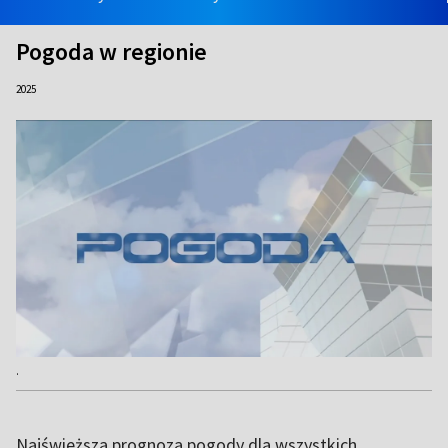
Pogoda w regionie
2025
.
Najświeższa prognoza pogody dla wszystkich