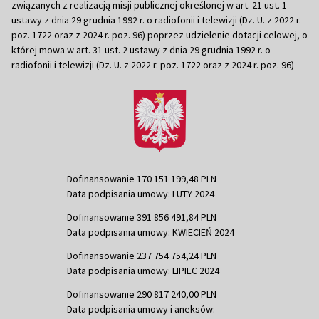
związanych z realizacją misji publicznej określonej w art. 21 ust. 1
ustawy z dnia 29 grudnia 1992 r. o radiofonii i telewizji (Dz. U. z 2022 r.
poz. 1722 oraz z 2024 r. poz. 96) poprzez udzielenie dotacji celowej, o
której mowa w art. 31 ust. 2 ustawy z dnia 29 grudnia 1992 r. o
radiofonii i telewizji (Dz. U. z 2022 r. poz. 1722 oraz z 2024 r. poz. 96)
Dofinansowanie 170 151 199,48 PLN
Data podpisania umowy: LUTY 2024
Dofinansowanie 391 856 491,84 PLN
Data podpisania umowy: KWIECIEŃ 2024
Dofinansowanie 237 754 754,24 PLN
Data podpisania umowy: LIPIEC 2024
Dofinansowanie 290 817 240,00 PLN
Data podpisania umowy i aneksów: