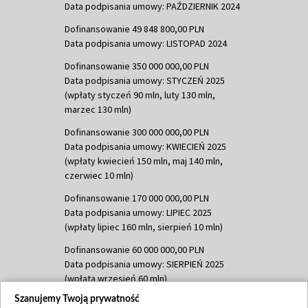
Data podpisania umowy: PAŹDZIERNIK 2024
Dofinansowanie 49 848 800,00 PLN
Data podpisania umowy: LISTOPAD 2024
Dofinansowanie 350 000 000,00 PLN
Data podpisania umowy: STYCZEŃ 2025
(wpłaty styczeń 90 mln, luty 130 mln,
marzec 130 mln)
Dofinansowanie 300 000 000,00 PLN
Data podpisania umowy: KWIECIEŃ 2025
(wpłaty kwiecień 150 mln, maj 140 mln,
czerwiec 10 mln)
Dofinansowanie 170 000 000,00 PLN
Data podpisania umowy: LIPIEC 2025
(wpłaty lipiec 160 mln, sierpień 10 mln)
Dofinansowanie 60 000 000,00 PLN
Data podpisania umowy: SIERPIEŃ 2025
(wpłata wrzesień 60 mln)
Szanujemy Twoją prywatność
Dofinansowanie 635 783 051,21 PLN