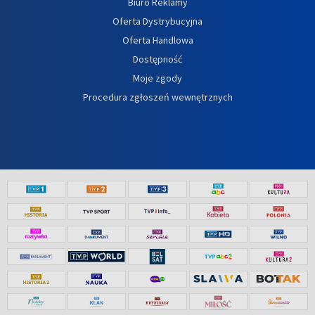
Biuro Reklamy
Oferta Dystrybucyjna
Oferta Handlowa
Dostępność
Moje zgody
Procedura zgłoszeń wewnętrznych