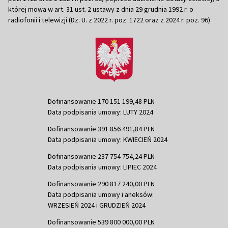
której mowa w art. 31 ust. 2 ustawy z dnia 29 grudnia 1992 r. o
radiofonii i telewizji (Dz. U. z 2022 r. poz. 1722 oraz z 2024 r. poz. 96)
Dofinansowanie 170 151 199,48 PLN
Data podpisania umowy: LUTY 2024
Dofinansowanie 391 856 491,84 PLN
Data podpisania umowy: KWIECIEŃ 2024
Dofinansowanie 237 754 754,24 PLN
Data podpisania umowy: LIPIEC 2024
Dofinansowanie 290 817 240,00 PLN
Data podpisania umowy i aneksów:
WRZESIEŃ 2024 i GRUDZIEŃ 2024
Dofinansowanie 539 800 000,00 PLN