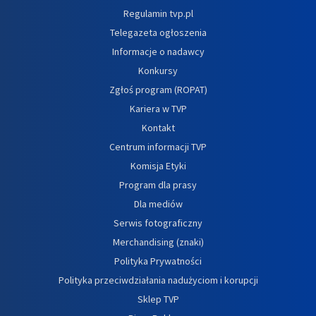
Regulamin tvp.pl
Telegazeta ogłoszenia
Informacje o nadawcy
Konkursy
Zgłoś program (ROPAT)
Kariera w TVP
Kontakt
Centrum informacji TVP
Komisja Etyki
Program dla prasy
Dla mediów
Serwis fotograficzny
Merchandising (znaki)
Polityka Prywatności
Polityka przeciwdziałania nadużyciom i korupcji
Sklep TVP