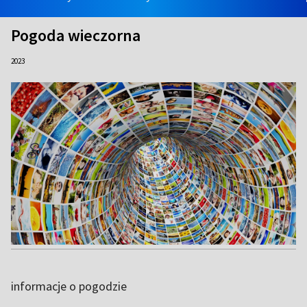
Pogoda wieczorna
2023
informacje o pogodzie