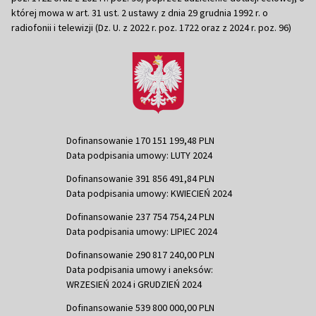
której mowa w art. 31 ust. 2 ustawy z dnia 29 grudnia 1992 r. o
radiofonii i telewizji (Dz. U. z 2022 r. poz. 1722 oraz z 2024 r. poz. 96)
Dofinansowanie 170 151 199,48 PLN
Data podpisania umowy: LUTY 2024
Dofinansowanie 391 856 491,84 PLN
Data podpisania umowy: KWIECIEŃ 2024
Dofinansowanie 237 754 754,24 PLN
Data podpisania umowy: LIPIEC 2024
Dofinansowanie 290 817 240,00 PLN
Data podpisania umowy i aneksów:
WRZESIEŃ 2024 i GRUDZIEŃ 2024
Dofinansowanie 539 800 000,00 PLN