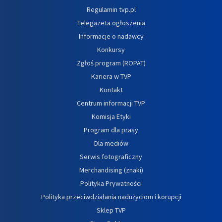
Regulamin tvp.pl
Telegazeta ogłoszenia
Informacje o nadawcy
Konkursy
Zgłoś program (ROPAT)
Kariera w TVP
Kontakt
Centrum informacji TVP
Komisja Etyki
Program dla prasy
Dla mediów
Serwis fotograficzny
Merchandising (znaki)
Polityka Prywatności
Polityka przeciwdziałania nadużyciom i korupcji
Sklep TVP