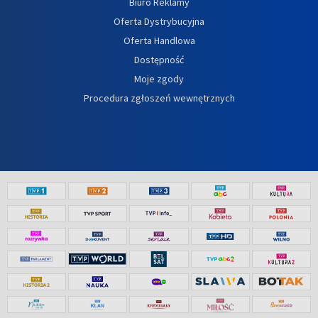
Biuro Reklamy
Oferta Dystrybucyjna
Oferta Handlowa
Dostępność
Moje zgody
Procedura zgłoszeń wewnętrznych