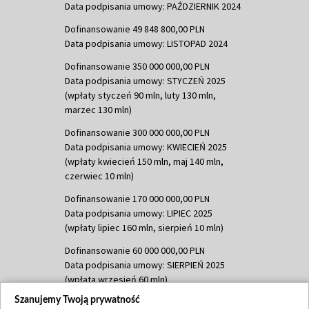
Data podpisania umowy: PAŹDZIERNIK 2024
Dofinansowanie 49 848 800,00 PLN
Data podpisania umowy: LISTOPAD 2024
Dofinansowanie 350 000 000,00 PLN
Data podpisania umowy: STYCZEŃ 2025
(wpłaty styczeń 90 mln, luty 130 mln,
marzec 130 mln)
Dofinansowanie 300 000 000,00 PLN
Data podpisania umowy: KWIECIEŃ 2025
(wpłaty kwiecień 150 mln, maj 140 mln,
czerwiec 10 mln)
Dofinansowanie 170 000 000,00 PLN
Data podpisania umowy: LIPIEC 2025
(wpłaty lipiec 160 mln, sierpień 10 mln)
Dofinansowanie 60 000 000,00 PLN
Data podpisania umowy: SIERPIEŃ 2025
(wpłata wrzesień 60 mln)
Szanujemy Twoją prywatność
Dofinansowanie 635 783 051,21 PLN