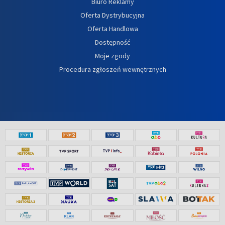
Biuro Reklamy
Oferta Dystrybucyjna
Oferta Handlowa
Dostępność
Moje zgody
Procedura zgłoszeń wewnętrznych