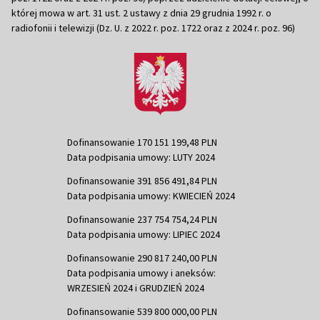
której mowa w art. 31 ust. 2 ustawy z dnia 29 grudnia 1992 r. o
radiofonii i telewizji (Dz. U. z 2022 r. poz. 1722 oraz z 2024 r. poz. 96)
Dofinansowanie 170 151 199,48 PLN
Data podpisania umowy: LUTY 2024
Dofinansowanie 391 856 491,84 PLN
Data podpisania umowy: KWIECIEŃ 2024
Dofinansowanie 237 754 754,24 PLN
Data podpisania umowy: LIPIEC 2024
Dofinansowanie 290 817 240,00 PLN
Data podpisania umowy i aneksów:
WRZESIEŃ 2024 i GRUDZIEŃ 2024
Dofinansowanie 539 800 000,00 PLN