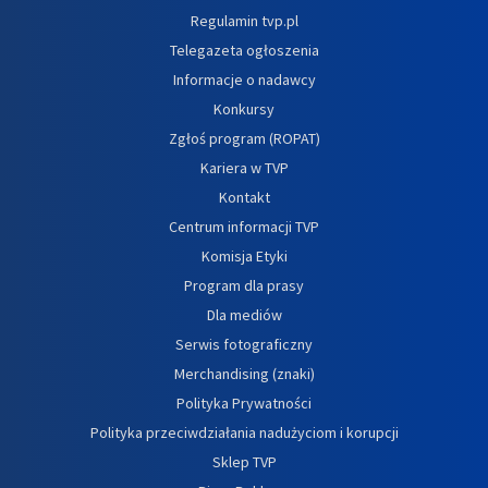
Regulamin tvp.pl
Telegazeta ogłoszenia
Informacje o nadawcy
Konkursy
Zgłoś program (ROPAT)
Kariera w TVP
Kontakt
Centrum informacji TVP
Komisja Etyki
Program dla prasy
Dla mediów
Serwis fotograficzny
Merchandising (znaki)
Polityka Prywatności
Polityka przeciwdziałania nadużyciom i korupcji
Sklep TVP