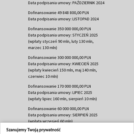
Data podpisania umowy: PAŹDZIERNIK 2024
Dofinansowanie 49 848 800,00 PLN
Data podpisania umowy: LISTOPAD 2024
Dofinansowanie 350 000 000,00 PLN
Data podpisania umowy: STYCZEŃ 2025
(wpłaty styczeń 90 mln, luty 130 mln,
marzec 130 mln)
Dofinansowanie 300 000 000,00 PLN
Data podpisania umowy: KWIECIEŃ 2025
(wpłaty kwiecień 150 mln, maj 140 mln,
czerwiec 10 mln)
Dofinansowanie 170 000 000,00 PLN
Data podpisania umowy: LIPIEC 2025
(wpłaty lipiec 160 mln, sierpień 10 mln)
Dofinansowanie 60 000 000,00 PLN
Data podpisania umowy: SIERPIEŃ 2025
(wpłata wrzesień 60 mln)
Szanujemy Twoją prywatność
Dofinansowanie 635 783 051,21 PLN