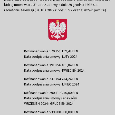
której mowa w art. 31 ust. 2 ustawy z dnia 29 grudnia 1992 r. o
radiofonii i telewizji (Dz. U. z 2022 r. poz. 1722 oraz z 2024 r. poz. 96)
Dofinansowanie 170 151 199,48 PLN
Data podpisania umowy: LUTY 2024
Dofinansowanie 391 856 491,84 PLN
Data podpisania umowy: KWIECIEŃ 2024
Dofinansowanie 237 754 754,24 PLN
Data podpisania umowy: LIPIEC 2024
Dofinansowanie 290 817 240,00 PLN
Data podpisania umowy i aneksów:
WRZESIEŃ 2024 i GRUDZIEŃ 2024
Dofinansowanie 539 800 000,00 PLN