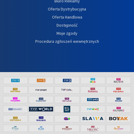
Biuro Reklamy
Oferta Dystrybucyjna
Oferta Handlowa
Dostępność
Moje zgody
Procedura zgłoszeń wewnętrznych