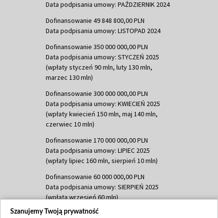
Data podpisania umowy: PAŹDZIERNIK 2024
Dofinansowanie 49 848 800,00 PLN
Data podpisania umowy: LISTOPAD 2024
Dofinansowanie 350 000 000,00 PLN
Data podpisania umowy: STYCZEŃ 2025
(wpłaty styczeń 90 mln, luty 130 mln,
marzec 130 mln)
Dofinansowanie 300 000 000,00 PLN
Data podpisania umowy: KWIECIEŃ 2025
(wpłaty kwiecień 150 mln, maj 140 mln,
czerwiec 10 mln)
Dofinansowanie 170 000 000,00 PLN
Data podpisania umowy: LIPIEC 2025
(wpłaty lipiec 160 mln, sierpień 10 mln)
Dofinansowanie 60 000 000,00 PLN
Data podpisania umowy: SIERPIEŃ 2025
(wpłata wrzesień 60 mln)
Szanujemy Twoją prywatność
Dofinansowanie 635 783 051,21 PLN