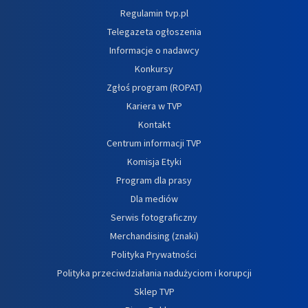
Regulamin tvp.pl
Telegazeta ogłoszenia
Informacje o nadawcy
Konkursy
Zgłoś program (ROPAT)
Kariera w TVP
Kontakt
Centrum informacji TVP
Komisja Etyki
Program dla prasy
Dla mediów
Serwis fotograficzny
Merchandising (znaki)
Polityka Prywatności
Polityka przeciwdziałania nadużyciom i korupcji
Sklep TVP