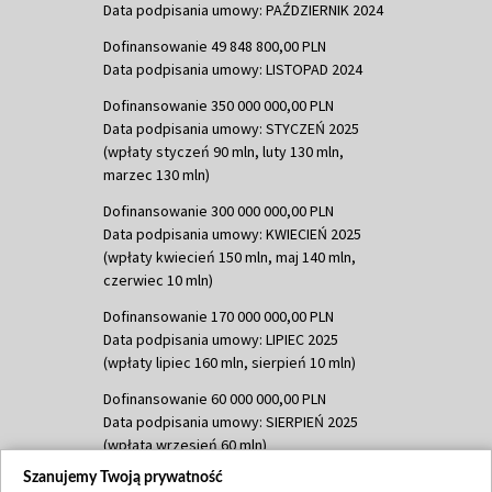
Data podpisania umowy: PAŹDZIERNIK 2024
Dofinansowanie 49 848 800,00 PLN
Data podpisania umowy: LISTOPAD 2024
Dofinansowanie 350 000 000,00 PLN
Data podpisania umowy: STYCZEŃ 2025
(wpłaty styczeń 90 mln, luty 130 mln,
marzec 130 mln)
Dofinansowanie 300 000 000,00 PLN
Data podpisania umowy: KWIECIEŃ 2025
(wpłaty kwiecień 150 mln, maj 140 mln,
czerwiec 10 mln)
Dofinansowanie 170 000 000,00 PLN
Data podpisania umowy: LIPIEC 2025
(wpłaty lipiec 160 mln, sierpień 10 mln)
Dofinansowanie 60 000 000,00 PLN
Data podpisania umowy: SIERPIEŃ 2025
(wpłata wrzesień 60 mln)
Szanujemy Twoją prywatność
Dofinansowanie 635 783 051,21 PLN