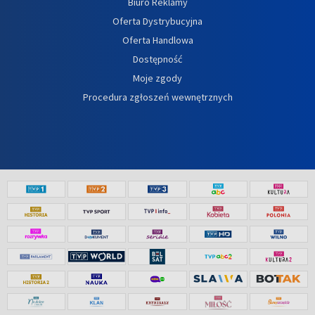
Biuro Reklamy
Oferta Dystrybucyjna
Oferta Handlowa
Dostępność
Moje zgody
Procedura zgłoszeń wewnętrznych