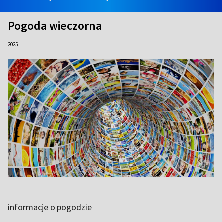
Pogoda wieczorna
2025
informacje o pogodzie