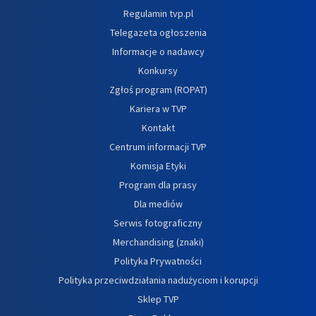
Regulamin tvp.pl
Telegazeta ogłoszenia
Informacje o nadawcy
Konkursy
Zgłoś program (ROPAT)
Kariera w TVP
Kontakt
Centrum informacji TVP
Komisja Etyki
Program dla prasy
Dla mediów
Serwis fotograficzny
Merchandising (znaki)
Polityka Prywatności
Polityka przeciwdziałania nadużyciom i korupcji
Sklep TVP