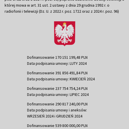
której mowa w art. 31 ust. 2 ustawy z dnia 29 grudnia 1992 r. o
radiofonii i telewizji (Dz. U. z 2022 r. poz. 1722 oraz z 2024 r. poz. 96)
Dofinansowanie 170 151 199,48 PLN
Data podpisania umowy: LUTY 2024
Dofinansowanie 391 856 491,84 PLN
Data podpisania umowy: KWIECIEŃ 2024
Dofinansowanie 237 754 754,24 PLN
Data podpisania umowy: LIPIEC 2024
Dofinansowanie 290 817 240,00 PLN
Data podpisania umowy i aneksów:
WRZESIEŃ 2024 i GRUDZIEŃ 2024
Dofinansowanie 539 800 000,00 PLN