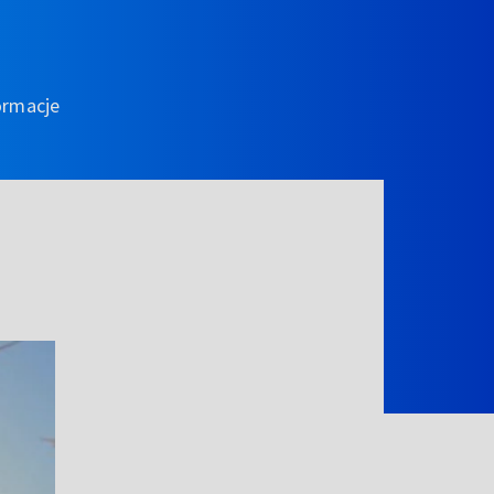
ormacje