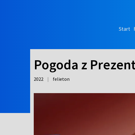
Start
Pogoda z Prezent
2022
|
felieton