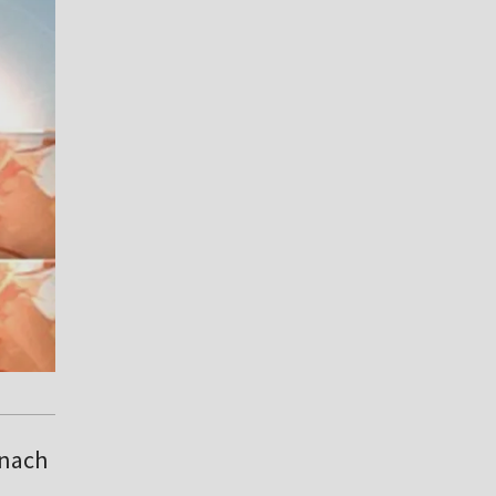
onach