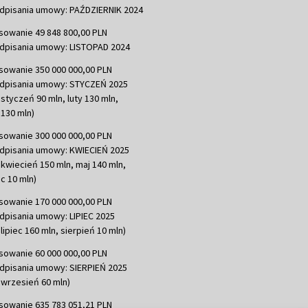
dpisania umowy: PAŹDZIERNIK 2024
sowanie 49 848 800,00 PLN
dpisania umowy: LISTOPAD 2024
sowanie 350 000 000,00 PLN
dpisania umowy: STYCZEŃ 2025
 styczeń 90 mln, luty 130 mln,
130 mln)
sowanie 300 000 000,00 PLN
dpisania umowy: KWIECIEŃ 2025
 kwiecień 150 mln, maj 140 mln,
c 10 mln)
sowanie 170 000 000,00 PLN
dpisania umowy: LIPIEC 2025
lipiec 160 mln, sierpień 10 mln)
sowanie 60 000 000,00 PLN
dpisania umowy: SIERPIEŃ 2025
 wrzesień 60 mln)
sowanie 635 783 051,21 PLN