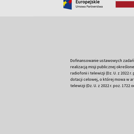
Dofinansowanie ustawowych zadań Tel
realizacją misji publicznej określone
radiofonii i telewizji (Dz. U. z 2022 
dotacji celowej, o której mowa w art.
telewizji (Dz. U. z 2022 r. poz. 1722 o