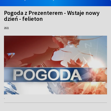
Pogoda z Prezenterem - Wstaje nowy
dzień - felieton
2021
.