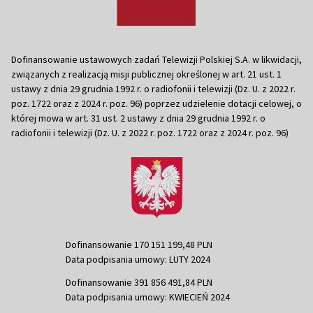
Dofinansowanie ustawowych zadań Telewizji Polskiej S.A. w likwidacji,
związanych z realizacją misji publicznej określonej w art. 21 ust. 1
ustawy z dnia 29 grudnia 1992 r. o radiofonii i telewizji (Dz. U. z 2022 r.
poz. 1722 oraz z 2024 r. poz. 96) poprzez udzielenie dotacji celowej, o
której mowa w art. 31 ust. 2 ustawy z dnia 29 grudnia 1992 r. o
radiofonii i telewizji (Dz. U. z 2022 r. poz. 1722 oraz z 2024 r. poz. 96)
Dofinansowanie 170 151 199,48 PLN
Data podpisania umowy: LUTY 2024
Dofinansowanie 391 856 491,84 PLN
Data podpisania umowy: KWIECIEŃ 2024