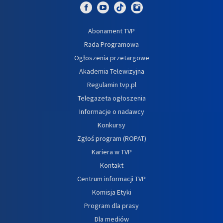
Abonament TVP
Rada Programowa
Ogłoszenia przetargowe
Akademia Telewizyjna
Regulamin tvp.pl
Telegazeta ogłoszenia
Informacje o nadawcy
Konkursy
Zgłoś program (ROPAT)
Kariera w TVP
Kontakt
Centrum informacji TVP
Komisja Etyki
Program dla prasy
Dla mediów