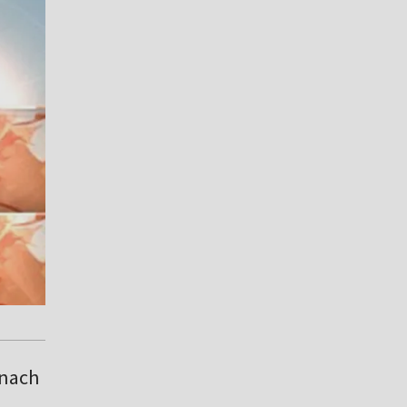
onach