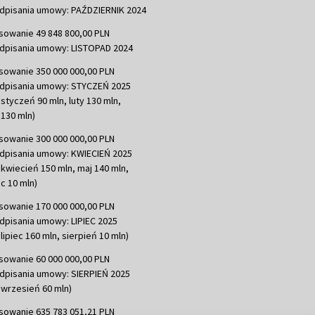
dpisania umowy: PAŹDZIERNIK 2024
sowanie 49 848 800,00 PLN
dpisania umowy: LISTOPAD 2024
sowanie 350 000 000,00 PLN
dpisania umowy: STYCZEŃ 2025
 styczeń 90 mln, luty 130 mln,
130 mln)
sowanie 300 000 000,00 PLN
dpisania umowy: KWIECIEŃ 2025
 kwiecień 150 mln, maj 140 mln,
c 10 mln)
sowanie 170 000 000,00 PLN
dpisania umowy: LIPIEC 2025
lipiec 160 mln, sierpień 10 mln)
sowanie 60 000 000,00 PLN
dpisania umowy: SIERPIEŃ 2025
 wrzesień 60 mln)
sowanie 635 783 051,21 PLN