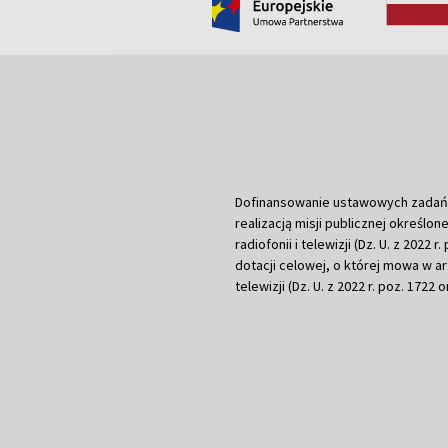
Dofinansowanie ustawowych zadań Tel
realizacją misji publicznej określone
radiofonii i telewizji (Dz. U. z 2022 
dotacji celowej, o której mowa w art.
telewizji (Dz. U. z 2022 r. poz. 1722 o