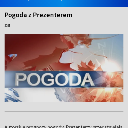
Pogoda z Prezenterem
2021
.
Autorskie prognozy pogody. Prezenterzy przedstawiają