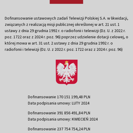
Dofinansowanie ustawowych zadań Telewizji Polskiej S.A. w likwidacji,
związanych z realizacją misji publicznej określonej w art. 21 ust. 1
ustawy z dnia 29 grudnia 1992 r. o radiofonii i telewizji (Dz. U. z 2022 r.
poz. 1722 oraz z 2024 r. poz. 96) poprzez udzielenie dotacji celowej, o
której mowa w art. 31 ust. 2 ustawy z dnia 29 grudnia 1992 r. o
radiofonii i telewizji (Dz. U. z 2022 r. poz. 1722 oraz z 2024 r. poz. 96)
Dofinansowanie 170 151 199,48 PLN
Data podpisania umowy: LUTY 2024
Dofinansowanie 391 856 491,84 PLN
Data podpisania umowy: KWIECIEŃ 2024
Dofinansowanie 237 754 754,24 PLN