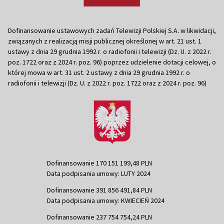
Dofinansowanie ustawowych zadań Telewizji Polskiej S.A. w likwidacji,
związanych z realizacją misji publicznej określonej w art. 21 ust. 1
ustawy z dnia 29 grudnia 1992 r. o radiofonii i telewizji (Dz. U. z 2022 r.
poz. 1722 oraz z 2024 r. poz. 96) poprzez udzielenie dotacji celowej, o
której mowa w art. 31 ust. 2 ustawy z dnia 29 grudnia 1992 r. o
radiofonii i telewizji (Dz. U. z 2022 r. poz. 1722 oraz z 2024 r. poz. 96)
Dofinansowanie 170 151 199,48 PLN
Data podpisania umowy: LUTY 2024
Dofinansowanie 391 856 491,84 PLN
Data podpisania umowy: KWIECIEŃ 2024
Dofinansowanie 237 754 754,24 PLN