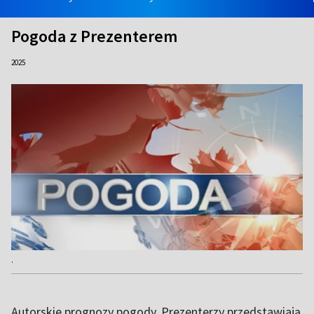
Pogoda z Prezenterem
2025
.
Autorskie prognozy pogody. Prezenterzy przedstawiają