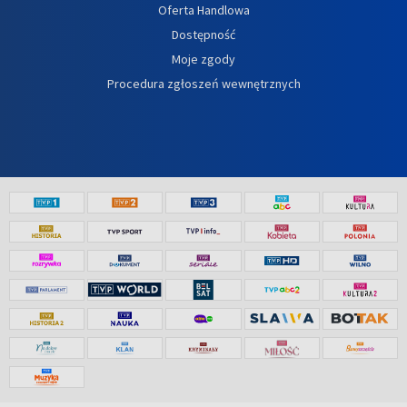
Oferta Handlowa
Dostępność
Moje zgody
Procedura zgłoszeń wewnętrznych