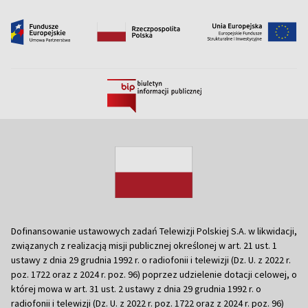
Dofinansowanie ustawowych zadań Telewizji Polskiej S.A. w likwidacji,
związanych z realizacją misji publicznej określonej w art. 21 ust. 1
ustawy z dnia 29 grudnia 1992 r. o radiofonii i telewizji (Dz. U. z 2022 r.
poz. 1722 oraz z 2024 r. poz. 96) poprzez udzielenie dotacji celowej, o
której mowa w art. 31 ust. 2 ustawy z dnia 29 grudnia 1992 r. o
radiofonii i telewizji (Dz. U. z 2022 r. poz. 1722 oraz z 2024 r. poz. 96)