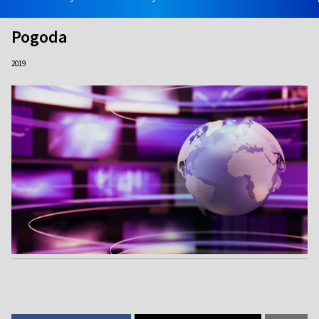
Pogoda
2019