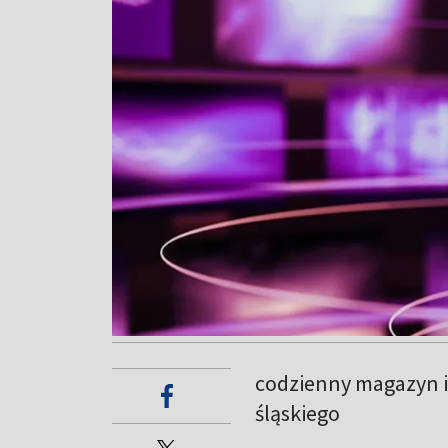
codzienny magazyn 
śląskiego