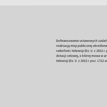
Dofinansowanie ustawowych zadań Tel
realizacją misji publicznej określone
radiofonii i telewizji (Dz. U. z 2022 
dotacji celowej, o której mowa w art.
telewizji (Dz. U. z 2022 r. poz. 1722 o