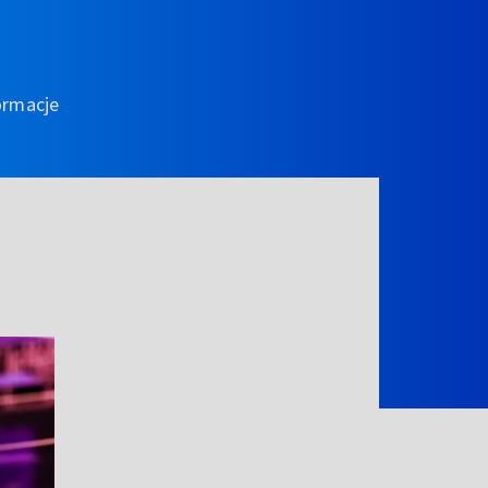
ormacje