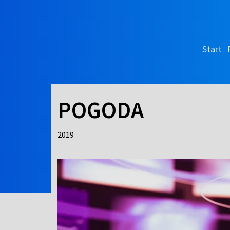
Start
POGODA
2019