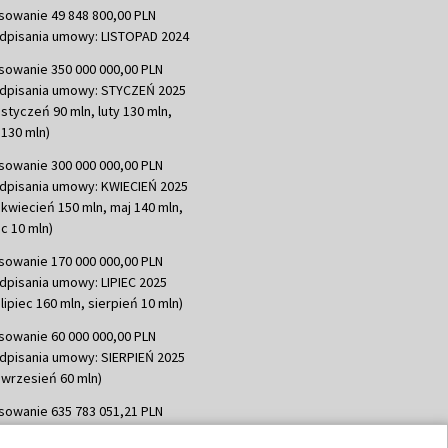
sowanie 49 848 800,00 PLN
dpisania umowy: LISTOPAD 2024
sowanie 350 000 000,00 PLN
dpisania umowy: STYCZEŃ 2025
 styczeń 90 mln, luty 130 mln,
130 mln)
sowanie 300 000 000,00 PLN
dpisania umowy: KWIECIEŃ 2025
 kwiecień 150 mln, maj 140 mln,
c 10 mln)
sowanie 170 000 000,00 PLN
dpisania umowy: LIPIEC 2025
lipiec 160 mln, sierpień 10 mln)
sowanie 60 000 000,00 PLN
dpisania umowy: SIERPIEŃ 2025
 wrzesień 60 mln)
sowanie 635 783 051,21 PLN
dpisania umowy: WRZESIEŃ 2025