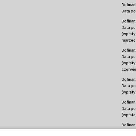
Dofinan
Data po
Dofinan
Data po
(wpłaty
marzec 
Dofinan
Data po
(wpłaty
czerwie
Dofinan
Data po
(wpłaty 
Dofinan
Data po
(wpłata
Dofinan
Data po