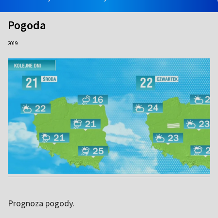
Pogoda
2019
Prognoza pogody.