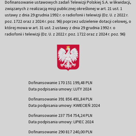
Dofinansowanie ustawowych zadań Telewizji Polskiej S.A. w likwidacji,
związanych z realizacją misji publicznej określonej w art. 21 ust. 1
ustawy z dnia 29 grudnia 1992 r. o radiofonii i telewizji (Dz. U. z 2022 r.
poz. 1722 oraz z 2024 r. poz. 96) poprzez udzielenie dotacji celowej, o
której mowa w art. 31 ust. 2 ustawy z dnia 29 grudnia 1992 r. o
radiofonii i telewizji (Dz. U. z 2022 r. poz. 1722 oraz z 2024 r. poz. 96)
Dofinansowanie 170 151 199,48 PLN
Data podpisania umowy: LUTY 2024
Dofinansowanie 391 856 491,84 PLN
Data podpisania umowy: KWIECIEŃ 2024
Dofinansowanie 237 754 754,24 PLN
Data podpisania umowy: LIPIEC 2024
Dofinansowanie 290 817 240,00 PLN