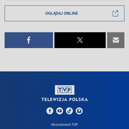
OGLĄDAJ ONLINE
Abonament TVP