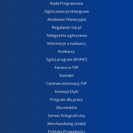
Rada Programowa
Ogłoszenia przetargowe
Akademia Telewizyjna
Regulamin tvp.pl
Telegazeta ogłoszenia
Informacje o nadawcy
Konkursy
Zgłoś program (ROPAT)
Kariera w TVP
Kontakt
Centrum informacji TVP
Komisja Etyki
Program dla prasy
Dla mediów
Serwis fotograficzny
Merchandising (znaki)
Polityka Prywatności