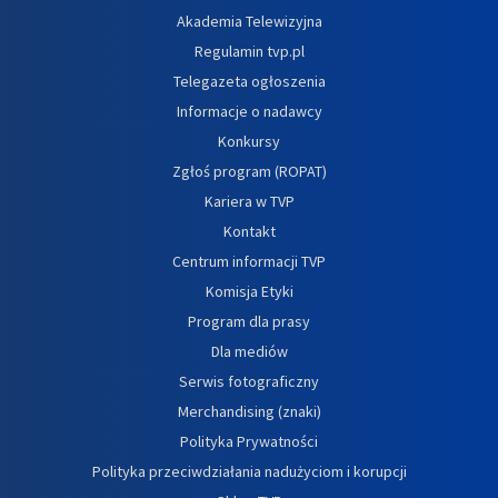
Akademia Telewizyjna
Regulamin tvp.pl
Telegazeta ogłoszenia
Informacje o nadawcy
Konkursy
Zgłoś program (ROPAT)
Kariera w TVP
Kontakt
Centrum informacji TVP
Komisja Etyki
Program dla prasy
Dla mediów
Serwis fotograficzny
Merchandising (znaki)
Polityka Prywatności
Polityka przeciwdziałania nadużyciom i korupcji