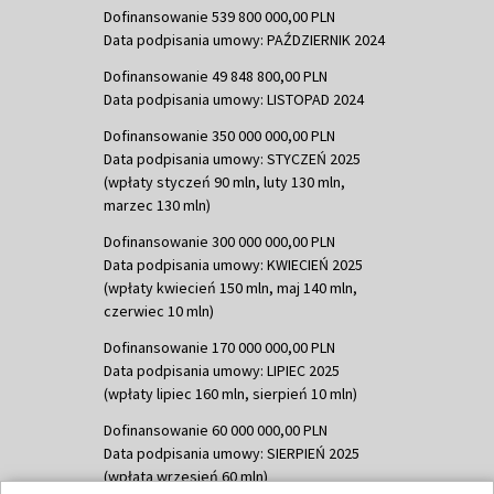
Dofinansowanie 539 800 000,00 PLN
Data podpisania umowy: PAŹDZIERNIK 2024
Dofinansowanie 49 848 800,00 PLN
Data podpisania umowy: LISTOPAD 2024
Dofinansowanie 350 000 000,00 PLN
Data podpisania umowy: STYCZEŃ 2025
(wpłaty styczeń 90 mln, luty 130 mln,
marzec 130 mln)
Dofinansowanie 300 000 000,00 PLN
Data podpisania umowy: KWIECIEŃ 2025
(wpłaty kwiecień 150 mln, maj 140 mln,
czerwiec 10 mln)
Dofinansowanie 170 000 000,00 PLN
Data podpisania umowy: LIPIEC 2025
(wpłaty lipiec 160 mln, sierpień 10 mln)
Dofinansowanie 60 000 000,00 PLN
Data podpisania umowy: SIERPIEŃ 2025
(wpłata wrzesień 60 mln)