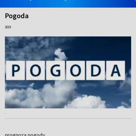
Pogoda
2019
.
prognoza pogody