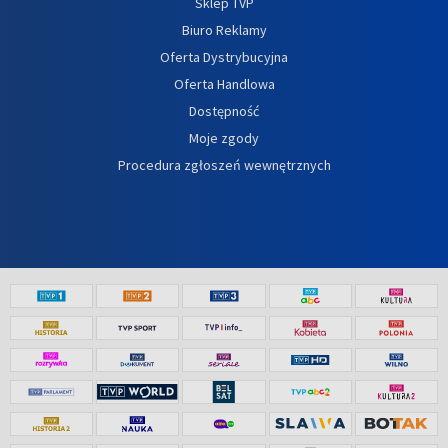
Sklep TVP
Biuro Reklamy
Oferta Dystrybucyjna
Oferta Handlowa
Dostępność
Moje zgody
Procedura zgłoszeń wewnętrznych