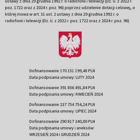
ustawy z dnia 29 grudnia 1992 r. o radiofonii i telewizji (Dz. U. z 2022 r.
poz. 1722 oraz z 2024 r. poz. 96) poprzez udzielenie dotacji celowej, o
której mowa w art. 31 ust. 2 ustawy z dnia 29 grudnia 1992 r. o
radiofonii i telewizji (Dz. U. z 2022 r. poz. 1722 oraz z 2024 r. poz. 96)
Dofinansowanie 170 151 199,48 PLN
Data podpisania umowy: LUTY 2024
Dofinansowanie 391 856 491,84 PLN
Data podpisania umowy: KWIECIEŃ 2024
Dofinansowanie 237 754 754,24 PLN
Data podpisania umowy: LIPIEC 2024
Dofinansowanie 290 817 240,00 PLN
Data podpisania umowy i aneksów:
WRZESIEŃ 2024 i GRUDZIEŃ 2024