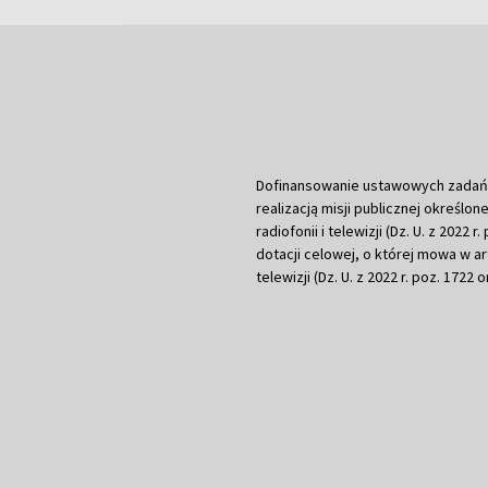
Dofinansowanie ustawowych zadań Tel
realizacją misji publicznej określone
radiofonii i telewizji (Dz. U. z 2022 
dotacji celowej, o której mowa w art.
telewizji (Dz. U. z 2022 r. poz. 1722 o