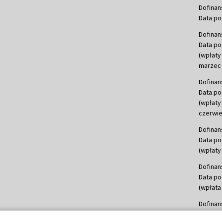
Dofinan
Data po
Dofinan
Data po
(wpłaty
marzec 
Dofinan
Data po
(wpłaty
czerwie
Dofinan
Data po
(wpłaty 
Dofinan
Data po
(wpłata
Dofinan
Data po