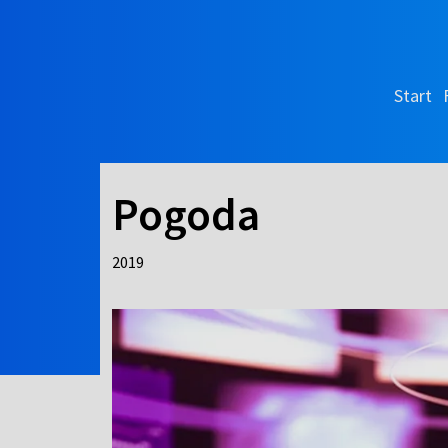
Start
Pogoda
2019