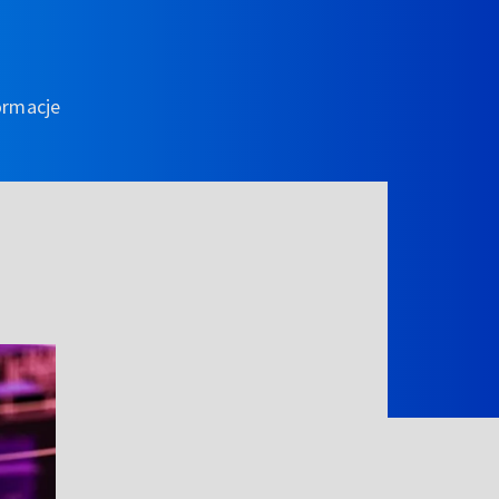
ormacje