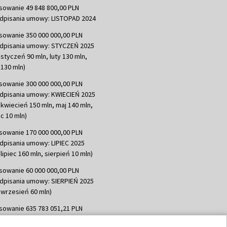
sowanie 49 848 800,00 PLN
dpisania umowy: LISTOPAD 2024
sowanie 350 000 000,00 PLN
dpisania umowy: STYCZEŃ 2025
 styczeń 90 mln, luty 130 mln,
130 mln)
sowanie 300 000 000,00 PLN
dpisania umowy: KWIECIEŃ 2025
 kwiecień 150 mln, maj 140 mln,
c 10 mln)
sowanie 170 000 000,00 PLN
dpisania umowy: LIPIEC 2025
lipiec 160 mln, sierpień 10 mln)
sowanie 60 000 000,00 PLN
dpisania umowy: SIERPIEŃ 2025
 wrzesień 60 mln)
sowanie 635 783 051,21 PLN
dpisania umowy: WRZESIEŃ 2025