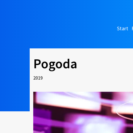
Start
Pogoda
2019