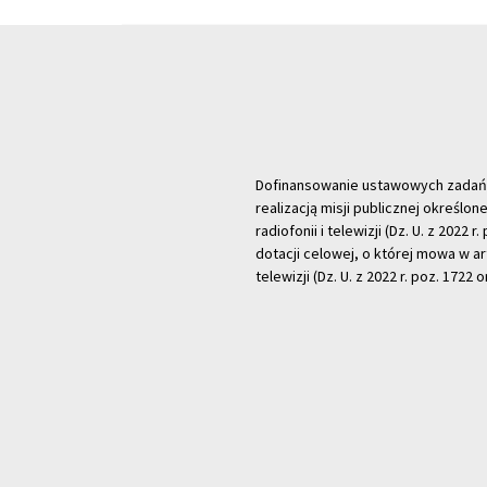
Dofinansowanie ustawowych zadań Tel
realizacją misji publicznej określone
radiofonii i telewizji (Dz. U. z 2022 
dotacji celowej, o której mowa w art.
telewizji (Dz. U. z 2022 r. poz. 1722 o