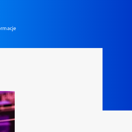
ormacje