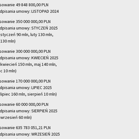
sowanie 49 848 800,00 PLN
dpisania umowy: LISTOPAD 2024
sowanie 350 000 000,00 PLN
dpisania umowy: STYCZEŃ 2025
 styczeń 90 mln, luty 130 mln,
130 mln)
sowanie 300 000 000,00 PLN
dpisania umowy: KWIECIEŃ 2025
 kwiecień 150 mln, maj 140 mln,
c 10 mln)
sowanie 170 000 000,00 PLN
dpisania umowy: LIPIEC 2025
lipiec 160 mln, sierpień 10 mln)
sowanie 60 000 000,00 PLN
dpisania umowy: SIERPIEŃ 2025
 wrzesień 60 mln)
sowanie 635 783 051,21 PLN
dpisania umowy: WRZESIEŃ 2025