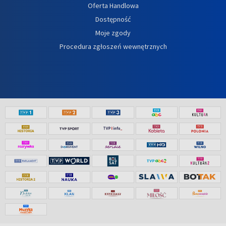
Oferta Handlowa
Dostępność
Moje zgody
Procedura zgłoszeń wewnętrznych