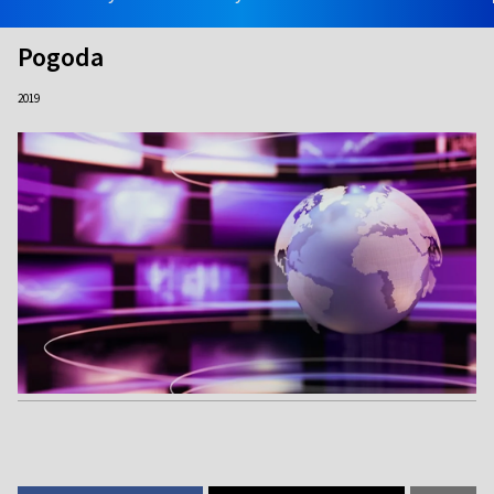
Pogoda
2019