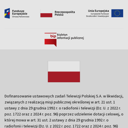
Dofinansowanie ustawowych zadań Telewizji Polskiej S.A. w likwidacji,
związanych z realizacją misji publicznej określonej w art. 21 ust. 1
ustawy z dnia 29 grudnia 1992 r. o radiofonii i telewizji (Dz. U. z 2022 r.
poz. 1722 oraz z 2024 r. poz. 96) poprzez udzielenie dotacji celowej, o
której mowa w art. 31 ust. 2 ustawy z dnia 29 grudnia 1992 r. o
radiofonii i telewizji (Dz. U. z 2022 r. poz. 1722 oraz z 2024 r. poz. 96)