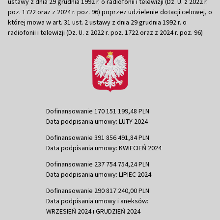
ustawy z dnia 29 grudnia 1992 r. o radiofonii i telewizji (Dz. U. z 2022 r.
poz. 1722 oraz z 2024 r. poz. 96) poprzez udzielenie dotacji celowej, o
której mowa w art. 31 ust. 2 ustawy z dnia 29 grudnia 1992 r. o
radiofonii i telewizji (Dz. U. z 2022 r. poz. 1722 oraz z 2024 r. poz. 96)
Dofinansowanie 170 151 199,48 PLN
Data podpisania umowy: LUTY 2024
Dofinansowanie 391 856 491,84 PLN
Data podpisania umowy: KWIECIEŃ 2024
Dofinansowanie 237 754 754,24 PLN
Data podpisania umowy: LIPIEC 2024
Dofinansowanie 290 817 240,00 PLN
Data podpisania umowy i aneksów:
WRZESIEŃ 2024 i GRUDZIEŃ 2024