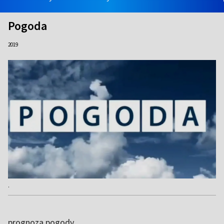
Pogoda
2019
.
prognoza pogody