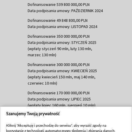
Dofinansowanie 539 800 000,00 PLN
Data podpisania umowy: PAŹDZIERNIK 2024
Dofinansowanie 49 848 800,00 PLN
Data podpisania umowy: LISTOPAD 2024
Dofinansowanie 350 000 000,00 PLN
Data podpisania umowy: STYCZEŃ 2025
(wpłaty styczeń 90 mln, luty 130 mln,
marzec 130 mln)
Dofinansowanie 300 000 000,00 PLN
Data podpisania umowy: KWIECIEŃ 2025
(wpłaty kwiecień 150 mln, maj 140 mln,
czerwiec 10 mln)
Dofinansowanie 170 000 000,00 PLN
Data podpisania umowy: LIPIEC 2025
(wpłaty lipiec 160 mln, sierpień 10 mln)
Szanujemy Twoją prywatność
Dofinansowanie 60 000 000,00 PLN
Data podpisania umowy: SIERPIEŃ 2025
Kliknij "Akceptuję i przechodzę do serwisu", aby wyrazić zgody na
(wpłata wrzesień 60 mln)
korzystanie z technologii automatycznego śledzenia i zbierania danych,