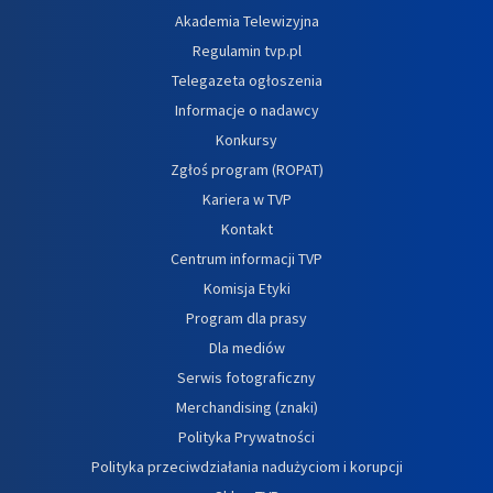
Akademia Telewizyjna
Regulamin tvp.pl
Telegazeta ogłoszenia
Informacje o nadawcy
Konkursy
Zgłoś program (ROPAT)
Kariera w TVP
Kontakt
Centrum informacji TVP
Komisja Etyki
Program dla prasy
Dla mediów
Serwis fotograficzny
Merchandising (znaki)
Polityka Prywatności
Polityka przeciwdziałania nadużyciom i korupcji