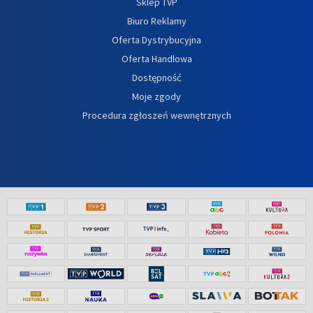
Sklep TVP
Biuro Reklamy
Oferta Dystrybucyjna
Oferta Handlowa
Dostępność
Moje zgody
Procedura zgłoszeń wewnętrznych