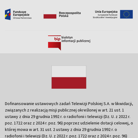
Dofinansowanie ustawowych zadań Telewizji Polskiej S.A. w likwidacji,
związanych z realizacją misji publicznej określonej w art. 21 ust. 1
ustawy z dnia 29 grudnia 1992 r. o radiofonii i telewizji (Dz. U. z 2022 r.
poz. 1722 oraz z 2024 r. poz. 96) poprzez udzielenie dotacji celowej, o
której mowa w art. 31 ust. 2 ustawy z dnia 29 grudnia 1992 r. o
radiofonii i telewizji (Dz. U. z 2022 r. poz. 1722 oraz z 2024 r. poz. 96)