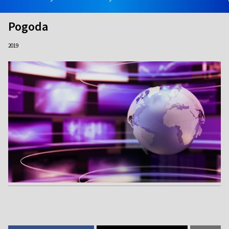
Pogoda
2019