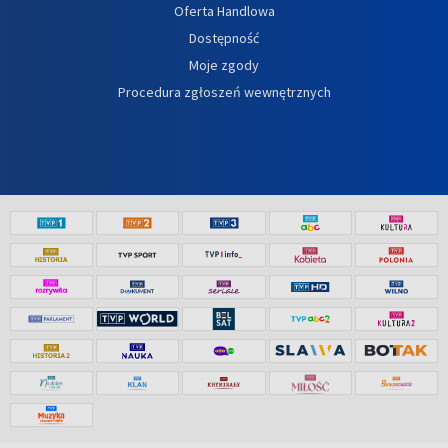
Oferta Handlowa
Dostępność
Moje zgody
Procedura zgłoszeń wewnętrznych