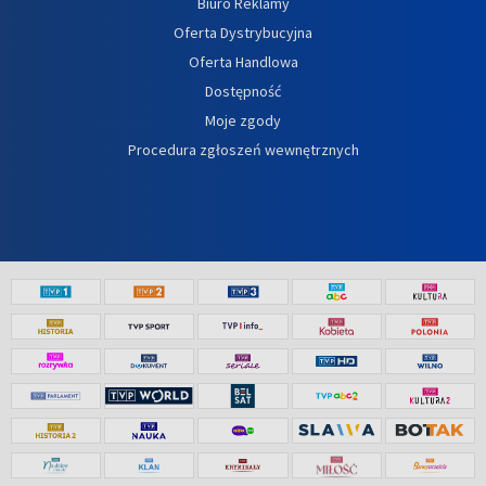
Biuro Reklamy
Oferta Dystrybucyjna
Oferta Handlowa
Dostępność
Moje zgody
Procedura zgłoszeń wewnętrznych