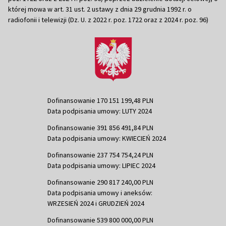
której mowa w art. 31 ust. 2 ustawy z dnia 29 grudnia 1992 r. o
radiofonii i telewizji (Dz. U. z 2022 r. poz. 1722 oraz z 2024 r. poz. 96)
Dofinansowanie 170 151 199,48 PLN
Data podpisania umowy: LUTY 2024
Dofinansowanie 391 856 491,84 PLN
Data podpisania umowy: KWIECIEŃ 2024
Dofinansowanie 237 754 754,24 PLN
Data podpisania umowy: LIPIEC 2024
Dofinansowanie 290 817 240,00 PLN
Data podpisania umowy i aneksów:
WRZESIEŃ 2024 i GRUDZIEŃ 2024
Dofinansowanie 539 800 000,00 PLN