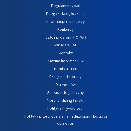
Regulamin tvp.pl
Telegazeta ogłoszenia
Informacje o nadawcy
Konkursy
Zgłoś program (ROPAT)
Kariera w TVP
Kontakt
Centrum informacji TVP
Komisja Etyki
Program dla prasy
Dla mediów
Serwis fotograficzny
Merchandising (znaki)
Polityka Prywatności
Polityka przeciwdziałania nadużyciom i korupcji
Sklep TVP