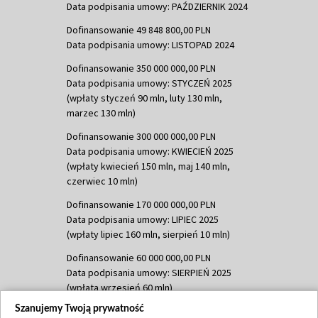
Data podpisania umowy: PAŹDZIERNIK 2024
Dofinansowanie 49 848 800,00 PLN
Data podpisania umowy: LISTOPAD 2024
Dofinansowanie 350 000 000,00 PLN
Data podpisania umowy: STYCZEŃ 2025
(wpłaty styczeń 90 mln, luty 130 mln,
marzec 130 mln)
Dofinansowanie 300 000 000,00 PLN
Data podpisania umowy: KWIECIEŃ 2025
(wpłaty kwiecień 150 mln, maj 140 mln,
czerwiec 10 mln)
Dofinansowanie 170 000 000,00 PLN
Data podpisania umowy: LIPIEC 2025
(wpłaty lipiec 160 mln, sierpień 10 mln)
Dofinansowanie 60 000 000,00 PLN
Data podpisania umowy: SIERPIEŃ 2025
(wpłata wrzesień 60 mln)
Szanujemy Twoją prywatność
Dofinansowanie 635 783 051,21 PLN