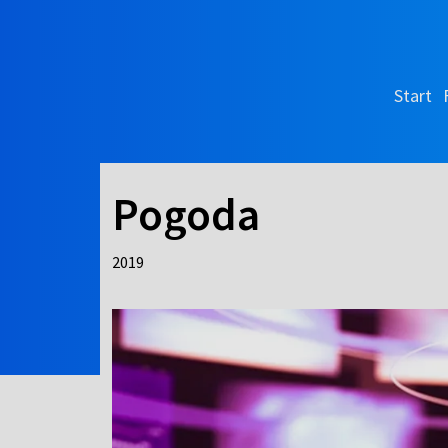
Start
Pogoda
2019