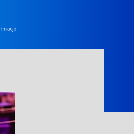
ormacje