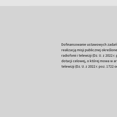
Dofinansowanie ustawowych zadań Tel
realizacją misji publicznej określone
radiofonii i telewizji (Dz. U. z 2022 
dotacji celowej, o której mowa w art.
telewizji (Dz. U. z 2022 r. poz. 1722 o