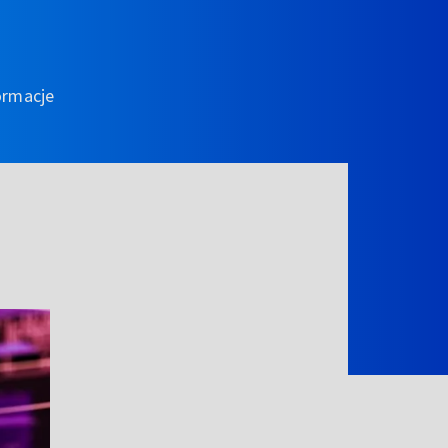
ormacje