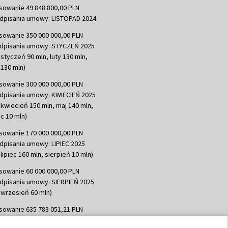
sowanie 49 848 800,00 PLN
dpisania umowy: LISTOPAD 2024
sowanie 350 000 000,00 PLN
dpisania umowy: STYCZEŃ 2025
 styczeń 90 mln, luty 130 mln,
130 mln)
sowanie 300 000 000,00 PLN
dpisania umowy: KWIECIEŃ 2025
 kwiecień 150 mln, maj 140 mln,
c 10 mln)
sowanie 170 000 000,00 PLN
dpisania umowy: LIPIEC 2025
lipiec 160 mln, sierpień 10 mln)
sowanie 60 000 000,00 PLN
dpisania umowy: SIERPIEŃ 2025
 wrzesień 60 mln)
sowanie 635 783 051,21 PLN
dpisania umowy: WRZESIEŃ 2025