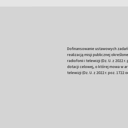
Dofinansowanie ustawowych zadań Tel
realizacją misji publicznej określone
radiofonii i telewizji (Dz. U. z 2022 
dotacji celowej, o której mowa w art.
telewizji (Dz. U. z 2022 r. poz. 1722 o