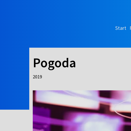
Start
Pogoda
2019