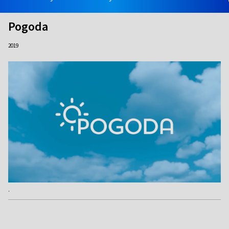
Pogoda
2019
.