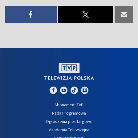
Abonament TVP
Rada Programowa
Ogłoszenia przetargowe
Akademia Telewizyjna
Regulamin tvp.pl