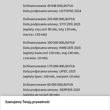
Dofinansowanie 49 848 800,00 PLN
Data podpisania umowy: LISTOPAD 2024
Dofinansowanie 350 000 000,00 PLN
Data podpisania umowy: STYCZEŃ 2025
(wpłaty styczeń 90 mln, luty 130 mln,
marzec 130 mln)
Dofinansowanie 300 000 000,00 PLN
Data podpisania umowy: KWIECIEŃ 2025
(wpłaty kwiecień 150 mln, maj 140 mln,
czerwiec 10 mln)
Dofinansowanie 170 000 000,00 PLN
Data podpisania umowy: LIPIEC 2025
(wpłaty lipiec 160 mln, sierpień 10 mln)
Dofinansowanie 60 000 000,00 PLN
Data podpisania umowy: SIERPIEŃ 2025
(wpłata wrzesień 60 mln)
Szanujemy Twoją prywatność
Dofinansowanie 635 783 051,21 PLN
Data podpisania umowy: WRZESIEŃ 2025