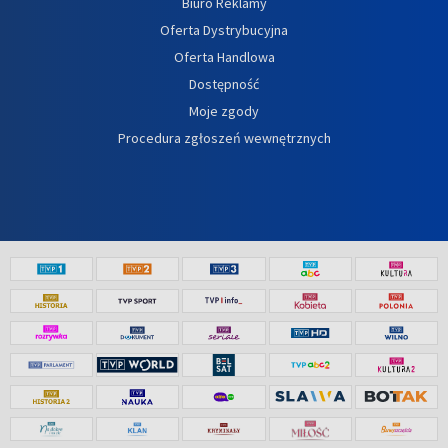
Biuro Reklamy
Oferta Dystrybucyjna
Oferta Handlowa
Dostępność
Moje zgody
Procedura zgłoszeń wewnętrznych