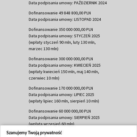
Data podpisania umowy: PAŹDZIERNIK 2024
Dofinansowanie 49 848 800,00 PLN
Data podpisania umowy: LISTOPAD 2024
Dofinansowanie 350 000 000,00 PLN
Data podpisania umowy: STYCZEŃ 2025
(wpłaty styczeń 90 mln, luty 130 mln,
marzec 130 mln)
Dofinansowanie 300 000 000,00 PLN
Data podpisania umowy: KWIECIEŃ 2025
(wpłaty kwiecień 150 mln, maj 140 mln,
czerwiec 10 mln)
Dofinansowanie 170 000 000,00 PLN
Data podpisania umowy: LIPIEC 2025
(wpłaty lipiec 160 mln, sierpień 10 mln)
Dofinansowanie 60 000 000,00 PLN
Data podpisania umowy: SIERPIEŃ 2025
(wpłata wrzesień 60 mln)
Szanujemy Twoją prywatność
Dofinansowanie 635 783 051,21 PLN