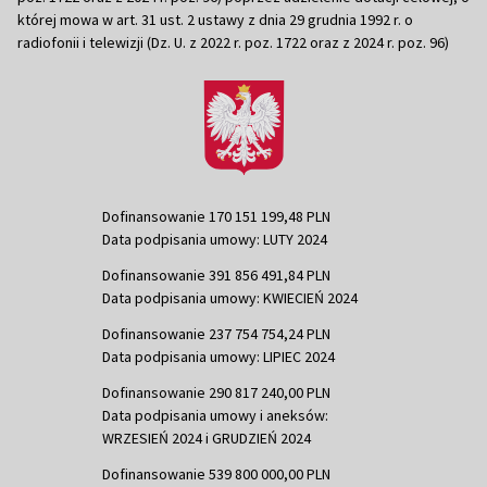
której mowa w art. 31 ust. 2 ustawy z dnia 29 grudnia 1992 r. o
radiofonii i telewizji (Dz. U. z 2022 r. poz. 1722 oraz z 2024 r. poz. 96)
Dofinansowanie 170 151 199,48 PLN
Data podpisania umowy: LUTY 2024
Dofinansowanie 391 856 491,84 PLN
Data podpisania umowy: KWIECIEŃ 2024
Dofinansowanie 237 754 754,24 PLN
Data podpisania umowy: LIPIEC 2024
Dofinansowanie 290 817 240,00 PLN
Data podpisania umowy i aneksów:
WRZESIEŃ 2024 i GRUDZIEŃ 2024
Dofinansowanie 539 800 000,00 PLN