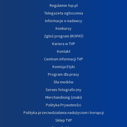
Regulamin tvp.pl
Telegazeta ogłoszenia
Informacje o nadawcy
Konkursy
Zgłoś program (ROPAT)
Kariera w TVP
Kontakt
Centrum informacji TVP
Komisja Etyki
Program dla prasy
Dla mediów
Serwis fotograficzny
Merchandising (znaki)
Polityka Prywatności
Polityka przeciwdziałania nadużyciom i korupcji
Sklep TVP