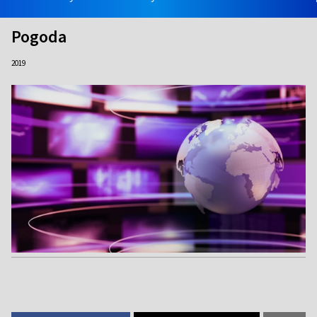
Pogoda
2019