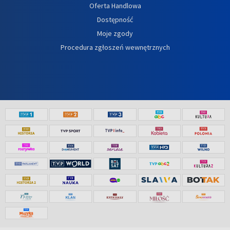
Oferta Handlowa
Dostępność
Moje zgody
Procedura zgłoszeń wewnętrznych