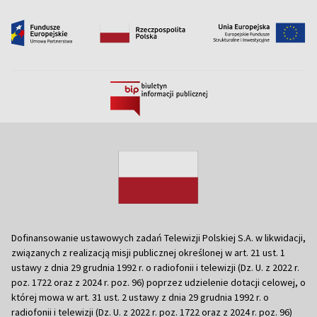
Dofinansowanie ustawowych zadań Telewizji Polskiej S.A. w likwidacji,
związanych z realizacją misji publicznej określonej w art. 21 ust. 1
ustawy z dnia 29 grudnia 1992 r. o radiofonii i telewizji (Dz. U. z 2022 r.
poz. 1722 oraz z 2024 r. poz. 96) poprzez udzielenie dotacji celowej, o
której mowa w art. 31 ust. 2 ustawy z dnia 29 grudnia 1992 r. o
radiofonii i telewizji (Dz. U. z 2022 r. poz. 1722 oraz z 2024 r. poz. 96)