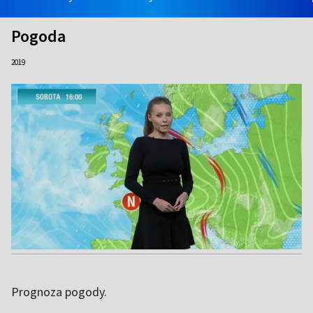
Pogoda
2019
Prognoza pogody.