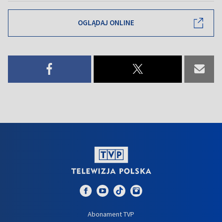
OGLĄDAJ ONLINE
Abonament TVP