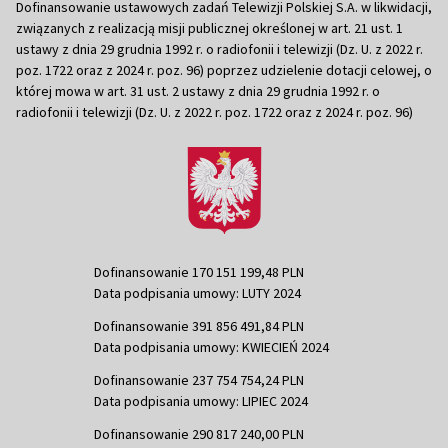
Dofinansowanie ustawowych zadań Telewizji Polskiej S.A. w likwidacji,
związanych z realizacją misji publicznej określonej w art. 21 ust. 1
ustawy z dnia 29 grudnia 1992 r. o radiofonii i telewizji (Dz. U. z 2022 r.
poz. 1722 oraz z 2024 r. poz. 96) poprzez udzielenie dotacji celowej, o
której mowa w art. 31 ust. 2 ustawy z dnia 29 grudnia 1992 r. o
radiofonii i telewizji (Dz. U. z 2022 r. poz. 1722 oraz z 2024 r. poz. 96)
Dofinansowanie 170 151 199,48 PLN
Data podpisania umowy: LUTY 2024
Dofinansowanie 391 856 491,84 PLN
Data podpisania umowy: KWIECIEŃ 2024
Dofinansowanie 237 754 754,24 PLN
Data podpisania umowy: LIPIEC 2024
Dofinansowanie 290 817 240,00 PLN