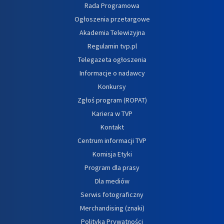
Rada Programowa
Ogłoszenia przetargowe
Akademia Telewizyjna
Regulamin tvp.pl
Telegazeta ogłoszenia
Informacje o nadawcy
Konkursy
Zgłoś program (ROPAT)
Kariera w TVP
Kontakt
Centrum informacji TVP
Komisja Etyki
Program dla prasy
Dla mediów
Serwis fotograficzny
Merchandising (znaki)
Polityka Prywatności