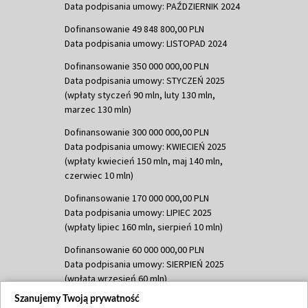
Data podpisania umowy: PAŹDZIERNIK 2024
Dofinansowanie 49 848 800,00 PLN
Data podpisania umowy: LISTOPAD 2024
Dofinansowanie 350 000 000,00 PLN
Data podpisania umowy: STYCZEŃ 2025
(wpłaty styczeń 90 mln, luty 130 mln,
marzec 130 mln)
Dofinansowanie 300 000 000,00 PLN
Data podpisania umowy: KWIECIEŃ 2025
(wpłaty kwiecień 150 mln, maj 140 mln,
czerwiec 10 mln)
Dofinansowanie 170 000 000,00 PLN
Data podpisania umowy: LIPIEC 2025
(wpłaty lipiec 160 mln, sierpień 10 mln)
Dofinansowanie 60 000 000,00 PLN
Data podpisania umowy: SIERPIEŃ 2025
(wpłata wrzesień 60 mln)
Szanujemy Twoją prywatność
Dofinansowanie 635 783 051,21 PLN