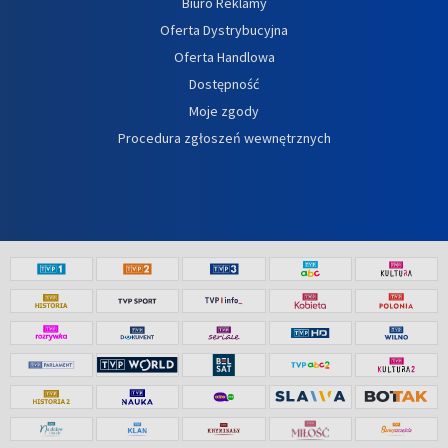
Biuro Reklamy
Oferta Dystrybucyjna
Oferta Handlowa
Dostępność
Moje zgody
Procedura zgłoszeń wewnętrznych