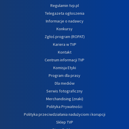
Regulamin tvp.pl
Telegazeta ogłoszenia
Informacje o nadawcy
Konkursy
Zgłoś program (ROPAT)
Kariera w TVP
Kontakt
Centrum informacji TVP
Komisja Etyki
Program dla prasy
Dla mediów
Serwis fotograficzny
Merchandising (znaki)
Polityka Prywatności
Polityka przeciwdziałania nadużyciom i korupcji
Sklep TVP