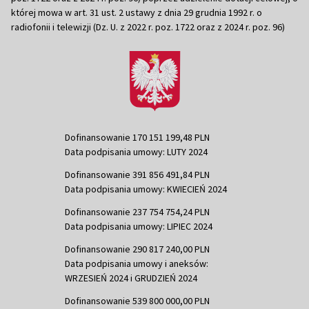
której mowa w art. 31 ust. 2 ustawy z dnia 29 grudnia 1992 r. o
radiofonii i telewizji (Dz. U. z 2022 r. poz. 1722 oraz z 2024 r. poz. 96)
Dofinansowanie 170 151 199,48 PLN
Data podpisania umowy: LUTY 2024
Dofinansowanie 391 856 491,84 PLN
Data podpisania umowy: KWIECIEŃ 2024
Dofinansowanie 237 754 754,24 PLN
Data podpisania umowy: LIPIEC 2024
Dofinansowanie 290 817 240,00 PLN
Data podpisania umowy i aneksów:
WRZESIEŃ 2024 i GRUDZIEŃ 2024
Dofinansowanie 539 800 000,00 PLN