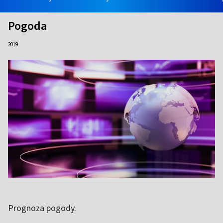
Pogoda
2019
Prognoza pogody.