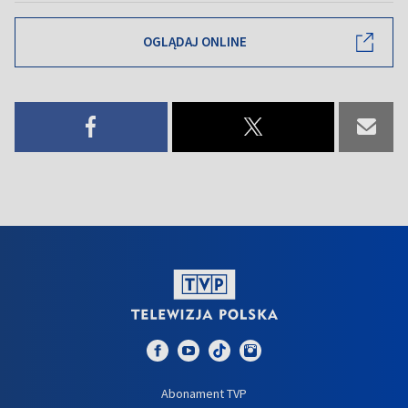
OGLĄDAJ ONLINE
Abonament TVP