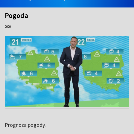
Pogoda
2020
Prognoza pogody.