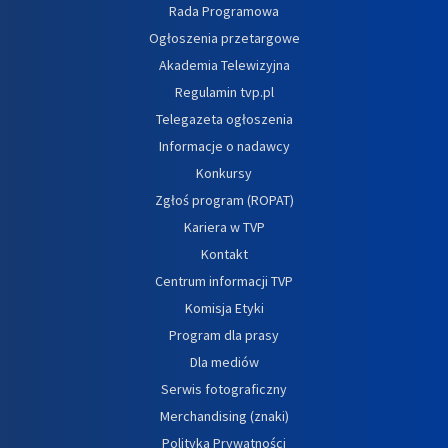
Rada Programowa
Ogłoszenia przetargowe
Akademia Telewizyjna
Regulamin tvp.pl
Telegazeta ogłoszenia
Informacje o nadawcy
Konkursy
Zgłoś program (ROPAT)
Kariera w TVP
Kontakt
Centrum informacji TVP
Komisja Etyki
Program dla prasy
Dla mediów
Serwis fotograficzny
Merchandising (znaki)
Polityka Prywatności