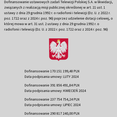
Dofinansowanie ustawowych zadań Telewizji Polskiej S.A. w likwidacji,
związanych z realizacją misji publicznej określonej w art. 21 ust. 1
ustawy z dnia 29 grudnia 1992 r. o radiofonii i telewizji (Dz. U. z 2022 r.
poz. 1722 oraz z 2024 r. poz. 96) poprzez udzielenie dotacji celowej, o
której mowa w art. 31 ust. 2 ustawy z dnia 29 grudnia 1992 r. o
radiofonii i telewizji (Dz. U. z 2022 r. poz. 1722 oraz z 2024 r. poz. 96)
Dofinansowanie 170 151 199,48 PLN
Data podpisania umowy: LUTY 2024
Dofinansowanie 391 856 491,84 PLN
Data podpisania umowy: KWIECIEŃ 2024
Dofinansowanie 237 754 754,24 PLN
Data podpisania umowy: LIPIEC 2024
Dofinansowanie 290 817 240,00 PLN