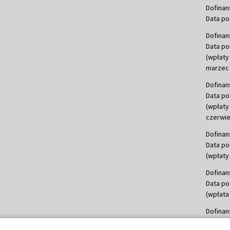
Dofinan
Data po
Dofinan
Data po
(wpłaty
marzec 
Dofinan
Data po
(wpłaty
czerwie
Dofinan
Data po
(wpłaty 
Dofinan
Data po
(wpłata
Dofinan
Data po