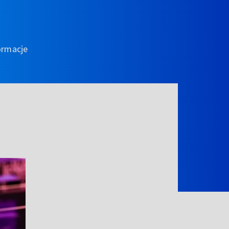
ormacje