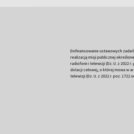
Dofinansowanie ustawowych zadań Tel
realizacją misji publicznej określone
radiofonii i telewizji (Dz. U. z 2022 
dotacji celowej, o której mowa w art.
telewizji (Dz. U. z 2022 r. poz. 1722 o