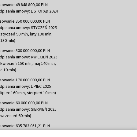
sowanie 49 848 800,00 PLN
dpisania umowy: LISTOPAD 2024
sowanie 350 000 000,00 PLN
dpisania umowy: STYCZEŃ 2025
 styczeń 90 mln, luty 130 mln,
130 mln)
sowanie 300 000 000,00 PLN
dpisania umowy: KWIECIEŃ 2025
 kwiecień 150 mln, maj 140 mln,
c 10 mln)
sowanie 170 000 000,00 PLN
dpisania umowy: LIPIEC 2025
lipiec 160 mln, sierpień 10 mln)
sowanie 60 000 000,00 PLN
dpisania umowy: SIERPIEŃ 2025
 wrzesień 60 mln)
sowanie 635 783 051,21 PLN
dpisania umowy: WRZESIEŃ 2025