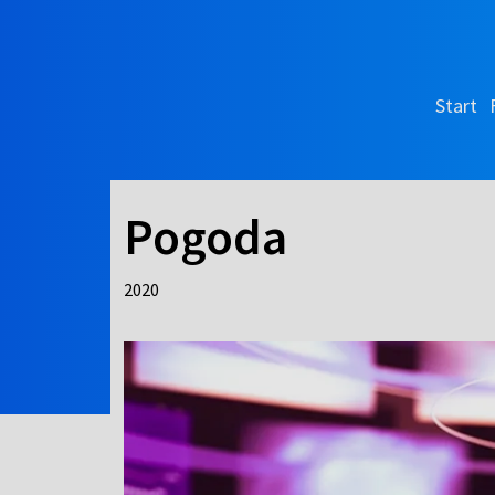
Start
Pogoda
2020