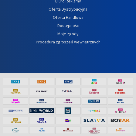
Biuro Reklamy
Oferta Dystrybucyjna
Oferta Handlowa
Dostępność
Moje zgody
Procedura zgłoszeń wewnętrznych