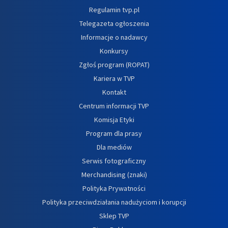
Regulamin tvp.pl
Telegazeta ogłoszenia
Informacje o nadawcy
Konkursy
Zgłoś program (ROPAT)
Kariera w TVP
Kontakt
Centrum informacji TVP
Komisja Etyki
Program dla prasy
Dla mediów
Serwis fotograficzny
Merchandising (znaki)
Polityka Prywatności
Polityka przeciwdziałania nadużyciom i korupcji
Sklep TVP