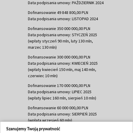
Data podpisania umowy: PAŹDZIERNIK 2024
Dofinansowanie 49 848 800,00 PLN
Data podpisania umowy: LISTOPAD 2024
Dofinansowanie 350 000 000,00 PLN
Data podpisania umowy: STYCZEŃ 2025
(wpłaty styczeń 90 mln, luty 130 mln,
marzec 130 mln)
Dofinansowanie 300 000 000,00 PLN
Data podpisania umowy: KWIECIEŃ 2025
(wpłaty kwiecień 150 mln, maj 140 mln,
czerwiec 10 mln)
Dofinansowanie 170 000 000,00 PLN
Data podpisania umowy: LIPIEC 2025
(wpłaty lipiec 160 mln, sierpień 10 mln)
Dofinansowanie 60 000 000,00 PLN
Data podpisania umowy: SIERPIEŃ 2025
(wpłata wrzesień 60 mln)
Szanujemy Twoją prywatność
Dofinansowanie 635 783 051,21 PLN