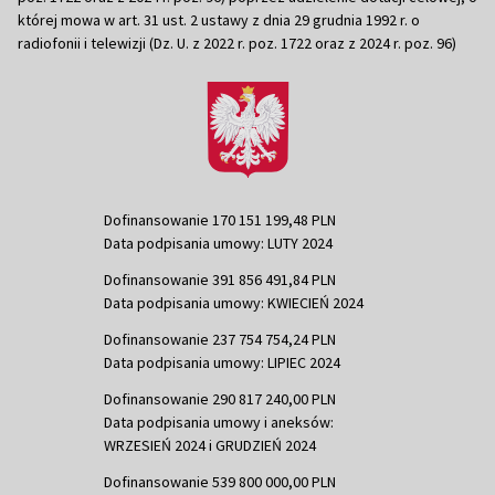
której mowa w art. 31 ust. 2 ustawy z dnia 29 grudnia 1992 r. o
radiofonii i telewizji (Dz. U. z 2022 r. poz. 1722 oraz z 2024 r. poz. 96)
Dofinansowanie 170 151 199,48 PLN
Data podpisania umowy: LUTY 2024
Dofinansowanie 391 856 491,84 PLN
Data podpisania umowy: KWIECIEŃ 2024
Dofinansowanie 237 754 754,24 PLN
Data podpisania umowy: LIPIEC 2024
Dofinansowanie 290 817 240,00 PLN
Data podpisania umowy i aneksów:
WRZESIEŃ 2024 i GRUDZIEŃ 2024
Dofinansowanie 539 800 000,00 PLN