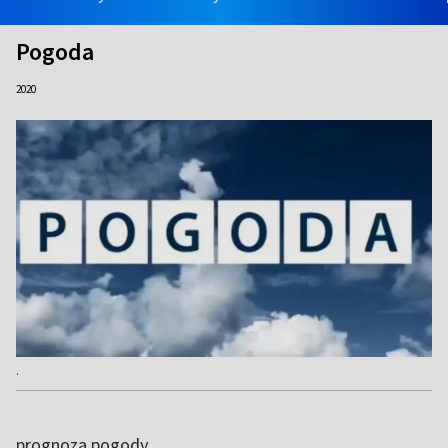
Pogoda
2020
.
prognoza pogody