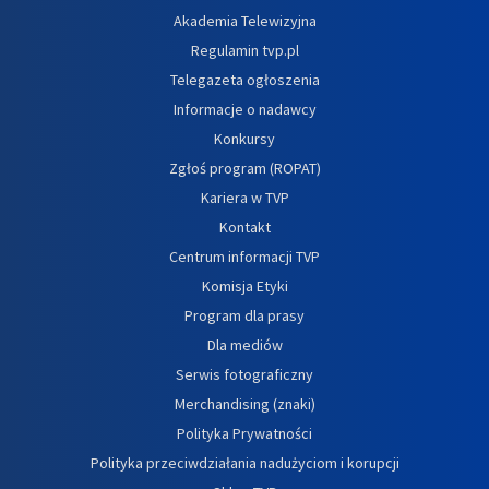
Akademia Telewizyjna
Regulamin tvp.pl
Telegazeta ogłoszenia
Informacje o nadawcy
Konkursy
Zgłoś program (ROPAT)
Kariera w TVP
Kontakt
Centrum informacji TVP
Komisja Etyki
Program dla prasy
Dla mediów
Serwis fotograficzny
Merchandising (znaki)
Polityka Prywatności
Polityka przeciwdziałania nadużyciom i korupcji