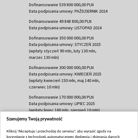
Dofinansowanie 539 800 000,00 PLN
Data podpisania umowy: PAŹDZIERNIK 2024
Dofinansowanie 49 848 800,00 PLN
Data podpisania umowy: LISTOPAD 2024
Dofinansowanie 350 000 000,00 PLN
Data podpisania umowy: STYCZEŃ 2025
(wpłaty styczeń 90 mln, luty 130 mln,
marzec 130 mln)
Dofinansowanie 300 000 000,00 PLN
Data podpisania umowy: KWIECIEŃ 2025
(wpłaty kwiecień 150 mln, maj 140 mln,
czerwiec 10 mln)
Dofinansowanie 170 000 000,00 PLN
Data podpisania umowy: LIPIEC 2025
(wpłaty lipiec 160 mln, sierpień 10 mln)
Szanujemy Twoją prywatność
Dofinansowanie 60 000 000,00 PLN
Data podpisania umowy: SIERPIEŃ 2025
Kliknij "Akceptuję i przechodzę do serwisu", aby wyrazić zgody na
(wpłata wrzesień 60 mln)
korzystanie z technologii automatycznego śledzenia i zbierania danych,