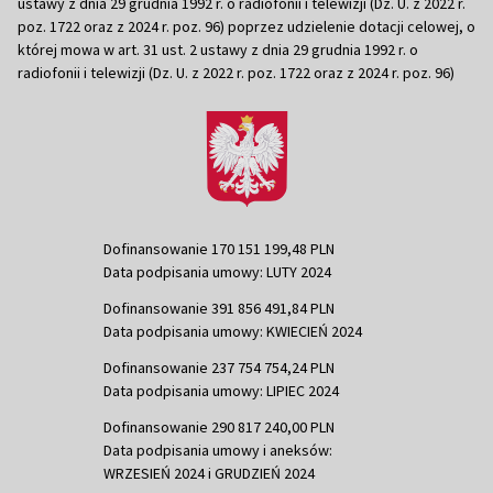
ustawy z dnia 29 grudnia 1992 r. o radiofonii i telewizji (Dz. U. z 2022 r.
poz. 1722 oraz z 2024 r. poz. 96) poprzez udzielenie dotacji celowej, o
której mowa w art. 31 ust. 2 ustawy z dnia 29 grudnia 1992 r. o
radiofonii i telewizji (Dz. U. z 2022 r. poz. 1722 oraz z 2024 r. poz. 96)
Dofinansowanie 170 151 199,48 PLN
Data podpisania umowy: LUTY 2024
Dofinansowanie 391 856 491,84 PLN
Data podpisania umowy: KWIECIEŃ 2024
Dofinansowanie 237 754 754,24 PLN
Data podpisania umowy: LIPIEC 2024
Dofinansowanie 290 817 240,00 PLN
Data podpisania umowy i aneksów:
WRZESIEŃ 2024 i GRUDZIEŃ 2024