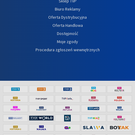
Sklep TVP
Biuro Reklamy
Oferta Dystrybucyjna
Oferta Handlowa
Dostępność
Moje zgody
Procedura zgłoszeń wewnętrznych