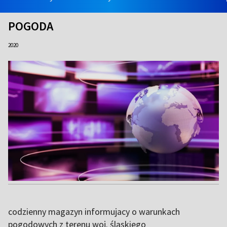
POGODA
2020
codzienny magazyn informujacy o warunkach
pogodowych z terenu woj. śląskiego