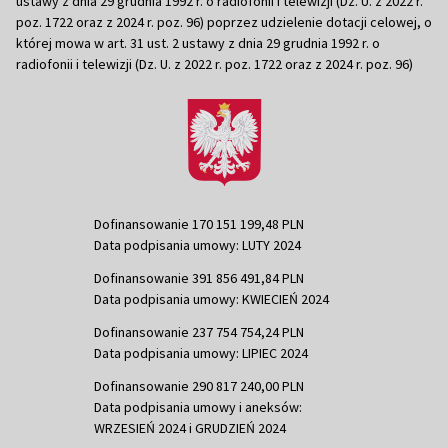
ustawy z dnia 29 grudnia 1992 r. o radiofonii i telewizji (Dz. U. z 2022 r.
poz. 1722 oraz z 2024 r. poz. 96) poprzez udzielenie dotacji celowej, o
której mowa w art. 31 ust. 2 ustawy z dnia 29 grudnia 1992 r. o
radiofonii i telewizji (Dz. U. z 2022 r. poz. 1722 oraz z 2024 r. poz. 96)
Dofinansowanie 170 151 199,48 PLN
Data podpisania umowy: LUTY 2024
Dofinansowanie 391 856 491,84 PLN
Data podpisania umowy: KWIECIEŃ 2024
Dofinansowanie 237 754 754,24 PLN
Data podpisania umowy: LIPIEC 2024
Dofinansowanie 290 817 240,00 PLN
Data podpisania umowy i aneksów:
WRZESIEŃ 2024 i GRUDZIEŃ 2024