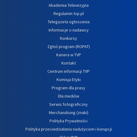
Akademia Telewizyjna
Regulamin tvp.pl
Telegazeta ogłoszenia
Informacje o nadawcy
Konkursy
Zgłoś program (ROPAT)
Kariera w TVP
Kontakt
Centrum informacji TVP
Komisja Etyki
Program dla prasy
Dla mediów
Serwis fotograficzny
Merchandising (znaki)
Polityka Prywatności
Polityka przeciwdziałania nadużyciom i korupcji