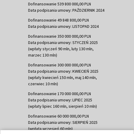
Dofinansowanie 539 800 000,00 PLN
Data podpisania umowy: PAŹDZIERNIK 2024
Dofinansowanie 49 848 800,00 PLN
Data podpisania umowy: LISTOPAD 2024
Dofinansowanie 350 000 000,00 PLN
Data podpisania umowy: STYCZEŃ 2025
(wpłaty styczeń 90 mln, luty 130 mln,
marzec 130 mln)
Dofinansowanie 300 000 000,00 PLN
Data podpisania umowy: KWIECIEŃ 2025
(wpłaty kwiecień 150 mln, maj 140 mln,
czerwiec 10 mln)
Dofinansowanie 170 000 000,00 PLN
Data podpisania umowy: LIPIEC 2025
(wpłaty lipiec 160 mln, sierpień 10 mln)
Dofinansowanie 60 000 000,00 PLN
Data podpisania umowy: SIERPIEŃ 2025
(wpłata wrzesień 60 mln)