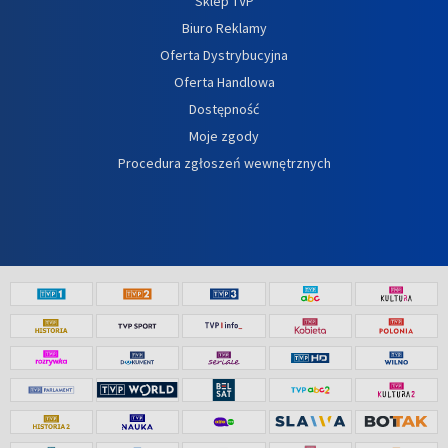
Sklep TVP
Biuro Reklamy
Oferta Dystrybucyjna
Oferta Handlowa
Dostępność
Moje zgody
Procedura zgłoszeń wewnętrznych